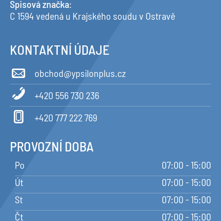
Spisová značka
:
C 1594 vedená u Krajského soudu v Ostravě
KONTAKTNÍ ÚDAJE
obchod@ypsilonplus.cz
+420 556 730 236
+420 777 222 769
PROVOZNÍ DOBA
Po
07:00 - 15:00
Út
07:00 - 15:00
St
07:00 - 15:00
Čt
07:00 - 15:00