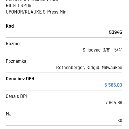
RIDGID RP115
UPONOR/KLAUKE S-Press Mini
Kód
53945
Rozměr
S lisovací 3/8" - 5/4"
Poznámka
Rothenberger, Ridgid, Milwaukee
Cena bez DPH
6 566,00
Cena s DPH
7 944,86
MJ
ks