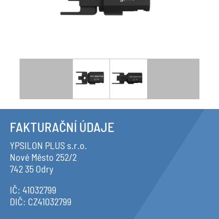
FAKTURAČNÍ ÚDAJE
YPSILON PLUS s.r.o.
Nové Město 252/2
742 35 Odry
IČ: 41032799
DIČ: CZ41032799