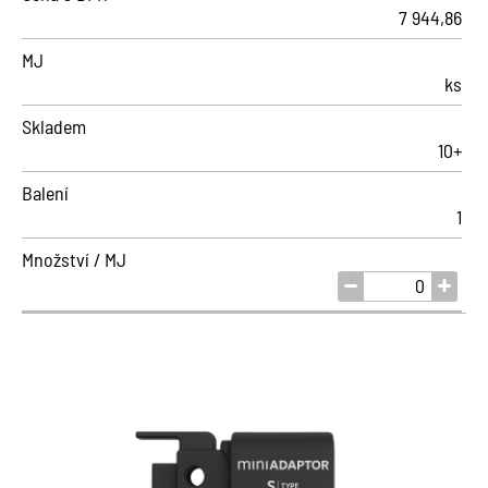
7 944,86
MJ
ks
Skladem
10+
Balení
1
Množství / MJ