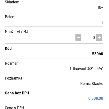
Skladem
10+
Balení
1
Množství / MJ
Kód
53946
Rozměr
L lisovací 3/8" - 5/4"
Poznámka
Rems, Klauke
Cena bez DPH
6 566,00
Cena s DPH