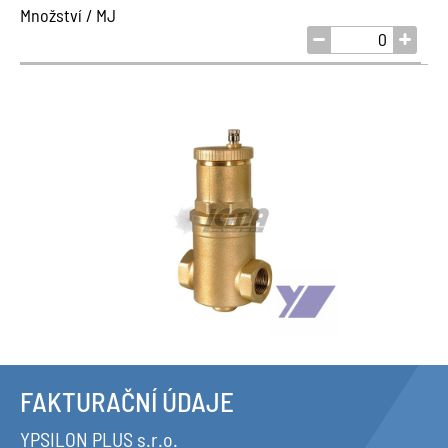
Množství / MJ
FAKTURAČNÍ ÚDAJE
YPSILON PLUS s.r.o.