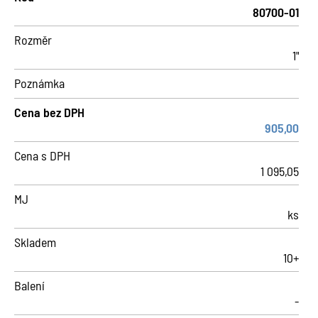
80700-01
Rozměr
1"
Poznámka
Cena bez DPH
905,00
Cena s DPH
1 095,05
MJ
ks
Skladem
10+
Balení
-