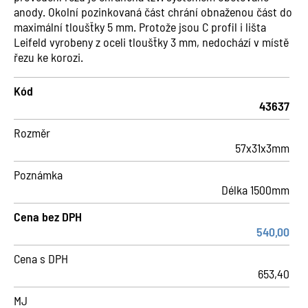
anody. Okolní pozinkovaná část chrání obnaženou část do
maximální tloušťky 5 mm. Protože jsou C profil i lišta
Leifeld vyrobeny z oceli tloušťky 3 mm, nedochází v místě
řezu ke korozi.
Kód
43637
Rozměr
57x31x3mm
Poznámka
Délka 1500mm
Cena bez DPH
540,00
Cena s DPH
653,40
MJ