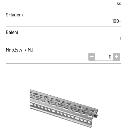
ks
Skladem
100+
Balení
1
Množství / MJ