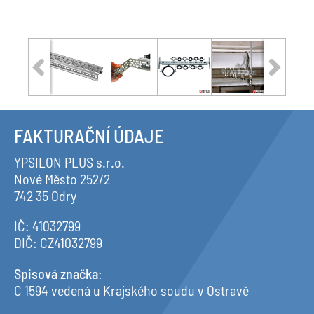
FAKTURAČNÍ ÚDAJE
YPSILON PLUS s.r.o.
Nové Město 252/2
742 35 Odry
IČ: 41032799
DIČ: CZ41032799
Spisová značka
:
C 1594 vedená u Krajského soudu v Ostravě