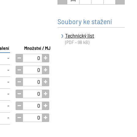
Soubory ke stažení
Technický list
(PDF - 98 kB)
alení
Množství / MJ
-
-
-
-
-
-