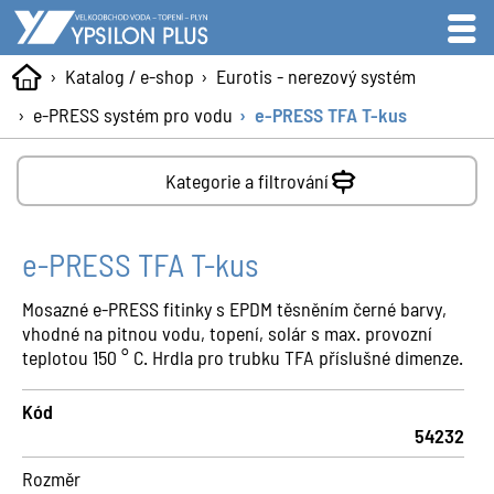
Katalog / e-shop
Eurotis - nerezový systém
e-PRESS systém pro vodu
e-PRESS TFA T-kus
Kategorie a filtrování
e-PRESS TFA T-kus
Mosazné e-PRESS fitinky s EPDM těsněním černé barvy,
vhodné na pitnou vodu, topení, solár s max. provozní
teplotou 150 ° C. Hrdla pro trubku TFA příslušné dimenze.
Kód
54232
Rozměr