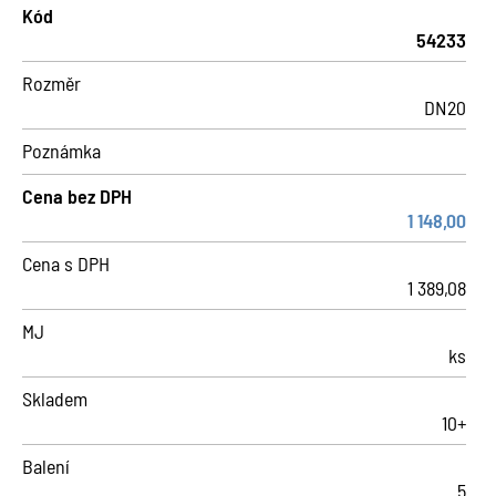
Kód
54233
Rozměr
DN20
Poznámka
Cena bez DPH
1 148,00
Cena s DPH
1 389,08
MJ
ks
Skladem
10+
Balení
5