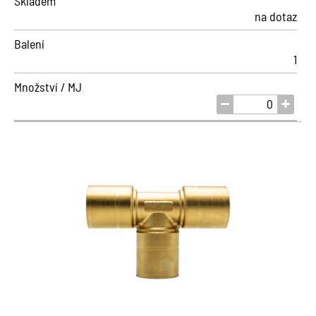
Skladem
na dotaz
Balení
1
Množství / MJ