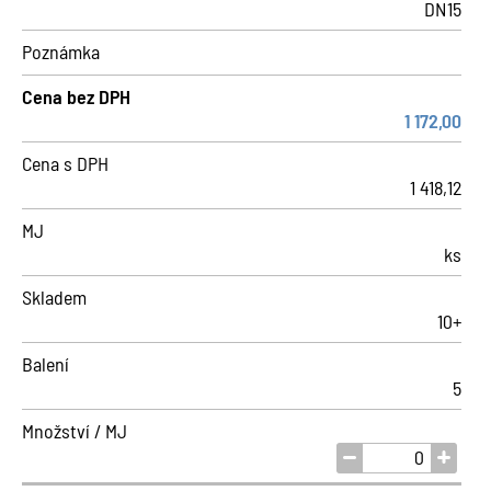
DN15
Poznámka
Cena bez DPH
1 172,00
Cena s DPH
1 418,12
MJ
ks
Skladem
10+
Balení
5
Množství / MJ