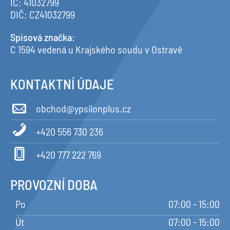
IČ: 41032799
DIČ: CZ41032799
Spisová značka
:
C 1594 vedená u Krajského soudu v Ostravě
KONTAKTNÍ ÚDAJE
obchod@ypsilonplus.cz
+420 556 730 236
+420 777 222 769
PROVOZNÍ DOBA
Po
07:00 - 15:00
Út
07:00 - 15:00