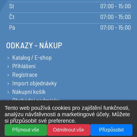
St
07:00 - 15:00
Čt
07:00 - 15:00
Pá
07:00 - 15:00
ODKAZY - NÁKUP
Katalog / E-shop
Přihlášení
Registrace
Import objednávky
Nákupní košík
Obchodní podmínky
Ochrana osobních údajů
Prohlášení o cookies
2026 © All Rights Reserved YPSILON PLUS s.r.o.