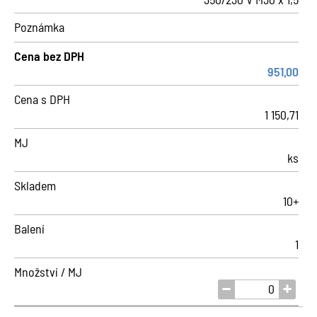
Poznámka
Cena bez DPH
951,00
Cena s DPH
1 150,71
MJ
ks
Skladem
10+
Balení
1
Množství / MJ