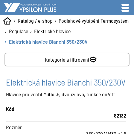
Katalog / e-shop
Podlahové vytápění Termosystem
Regulace
Elektrické hlavice
Elektrická hlavice Bianchi 350/230V
Kategorie a filtrování
Elektrická hlavice Bianchi 350/230V
Hlavice pro ventil M30x1,5, dvoužilová, funkce on/off
Kód
82132
Rozměr
350/230 V M30 x 1,5