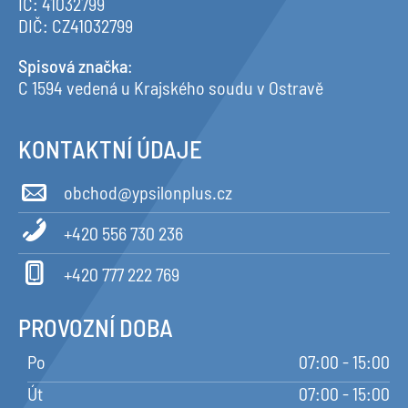
IČ: 41032799
DIČ: CZ41032799
Spisová značka
:
C 1594 vedená u Krajského soudu v Ostravě
KONTAKTNÍ ÚDAJE
obchod@ypsilonplus.cz
+420 556 730 236
+420 777 222 769
PROVOZNÍ DOBA
Po
07:00 - 15:00
Út
07:00 - 15:00