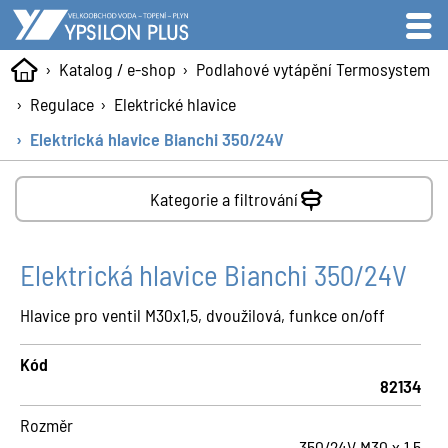
Katalog / e-shop
Podlahové vytápění Termosystem
Regulace
Elektrické hlavice
Elektrická hlavice Bianchi 350/24V
Kategorie a filtrování
Elektrická hlavice Bianchi 350/24V
Hlavice pro ventil M30x1,5, dvoužilová, funkce on/off
Kód
82134
Rozměr
350/24V M30 x 1,5