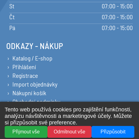
St
07:00 - 15:00
Čt
07:00 - 15:00
Pá
07:00 - 15:00
ODKAZY - NÁKUP
Katalog / E-shop
Přihlášení
Registrace
Import objednávky
Nákupní košík
Obchodní podmínky
Ochrana osobních údajů
Prohlášení o cookies
2026 © All Rights Reserved YPSILON PLUS s.r.o.