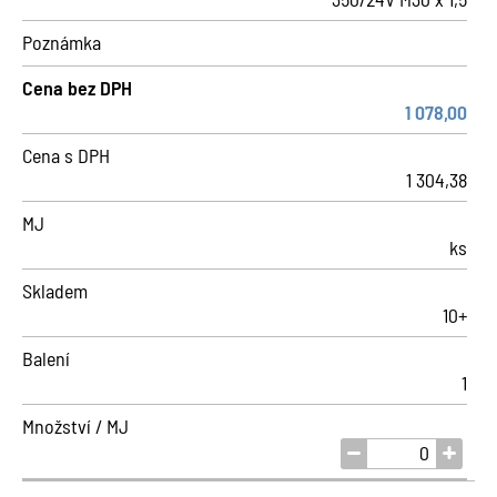
Poznámka
Cena bez DPH
1 078,00
Cena s DPH
1 304,38
MJ
ks
Skladem
10+
Balení
1
Množství / MJ