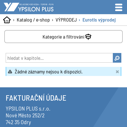
Katalog / e-shop
VÝPRODEJ
Eurotis výprodej
Kategorie a filtrování
Žádné záznamy nejsou k dispozici.
FAKTURAČNÍ ÚDAJE
YPSILON PLUS s.r.o.
Nové Město 252/2
742 35 Odry