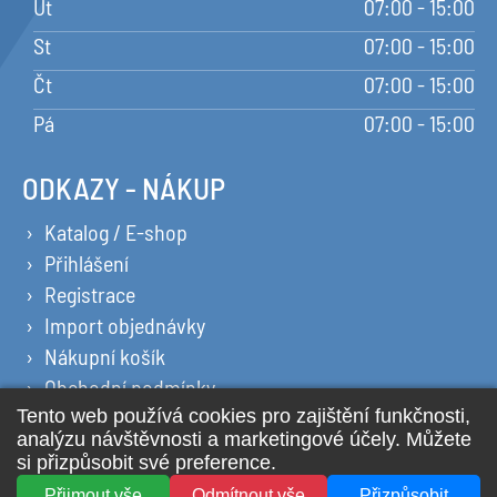
Út
07:00 - 15:00
St
07:00 - 15:00
Čt
07:00 - 15:00
Pá
07:00 - 15:00
ODKAZY - NÁKUP
Katalog / E-shop
Přihlášení
Registrace
Import objednávky
Nákupní košík
Obchodní podmínky
Ochrana osobních údajů
Prohlášení o cookies