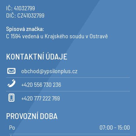
IČ: 41032799
DIČ: CZ41032799
Spisová značka
:
C 1594 vedená u Krajského soudu v Ostravě
KONTAKTNÍ ÚDAJE
obchod@ypsilonplus.cz
+420 556 730 236
+420 777 222 769
PROVOZNÍ DOBA
Po
07:00 - 15:00