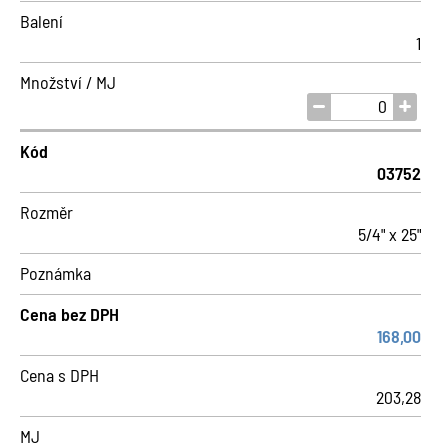
Balení
1
Množství / MJ
Kód
03752
Rozměr
5/4" x 25"
Poznámka
Cena bez DPH
168,00
Cena s DPH
203,28
MJ