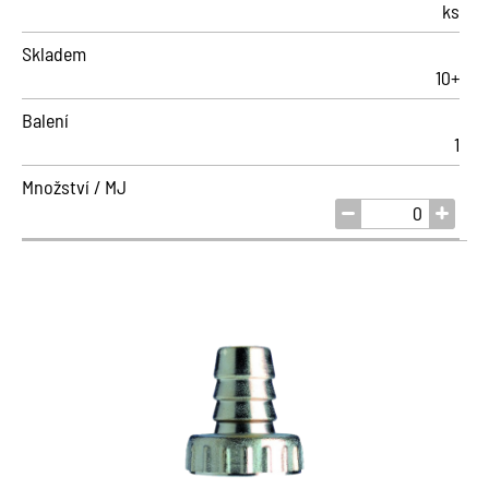
ks
Skladem
10+
Balení
1
Množství / MJ