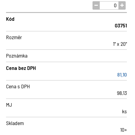
Kód
03751
Rozměr
1" x 20"
Poznámka
Cena bez DPH
81,10
Cena s DPH
98,13
MJ
ks
Skladem
10+