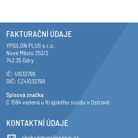
FAKTURAČNÍ ÚDAJE
YPSILON PLUS s.r.o.
Nové Město 252/2
742 35 Odry
IČ: 41032799
DIČ: CZ41032799
Spisová značka
:
C 1594 vedená u Krajského soudu v Ostravě
KONTAKTNÍ ÚDAJE
obchod@ypsilonplus.cz