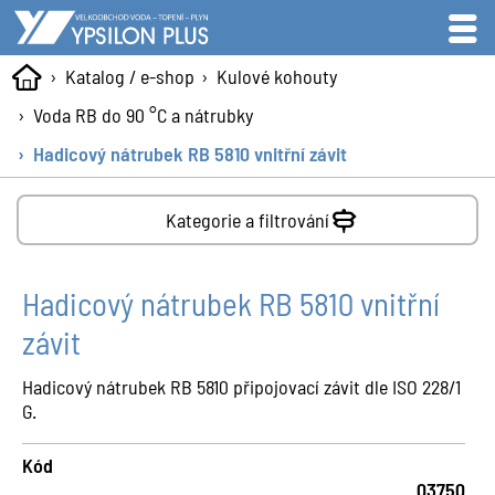
Katalog / e-shop
Kulové kohouty
Voda RB do 90 °C a nátrubky
Hadicový nátrubek RB 5810 vnitřní závit
Kategorie a filtrování
Hadicový nátrubek RB 5810 vnitřní
závit
Hadicový nátrubek RB 5810 připojovací závit dle ISO 228/1
G.
Kód
03750