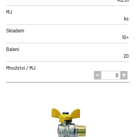
MJ
ks
Skladem
10+
Balení
20
Množství / MJ