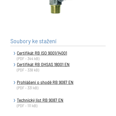
Soubory ke stažení
Certifikát RB ISO 9001/14001
(PDF - 344 kB)
Certifikát RB OHSAS 18001 EN
(PDF - 338 kB)
Prohlášení o shodě RB 9087 EN
(PDF - 331 kB)
Technický list RB 9087 EN
(PDF - 111 kB)