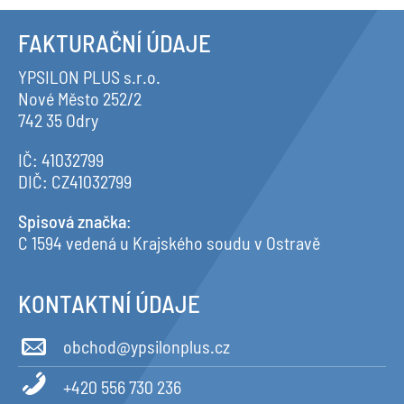
FAKTURAČNÍ ÚDAJE
YPSILON PLUS s.r.o.
Nové Město 252/2
742 35 Odry
IČ: 41032799
DIČ: CZ41032799
Spisová značka
:
C 1594 vedená u Krajského soudu v Ostravě
KONTAKTNÍ ÚDAJE
obchod@ypsilonplus.cz
+420 556 730 236