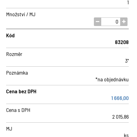
1
Množství / MJ
Kód
83208
Rozměr
3"
Poznámka
*na objednávku
Cena bez DPH
1 666,00
Cena s DPH
2 015,86
MJ
ks