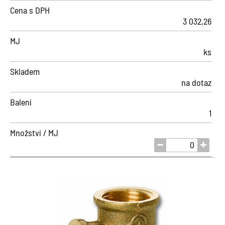
Cena s DPH
3 032,26
MJ
ks
Skladem
na dotaz
Balení
1
Množství / MJ