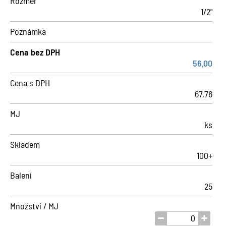
Rozměr
1/2"
Poznámka
Cena bez DPH
56,00
Cena s DPH
67,76
MJ
ks
Skladem
100+
Balení
25
Množství / MJ