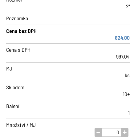
2"
Poznámka
Cena bez DPH
824,00
Cena s DPH
997,04
MJ
ks
Skladem
10+
Balení
1
Množství / MJ