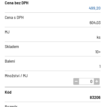
Cena bez DPH
499,20
Cena s DPH
604,03
MJ
ks
Skladem
10+
Balení
1
Množství / MJ
Kód
83206
Rozměr