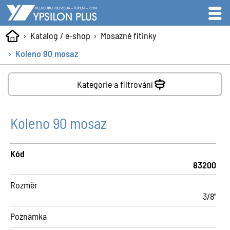
Katalog / e-shop
Mosazné fitinky
Koleno 90 mosaz
Kategorie a filtrování
Koleno 90 mosaz
Kód
83200
Rozměr
3/8"
Poznámka