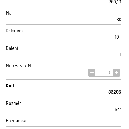
360,10
MJ
ks
Skladem
10+
Balení
1
Množství / MJ
Kód
83205
Rozměr
6/4"
Poznámka