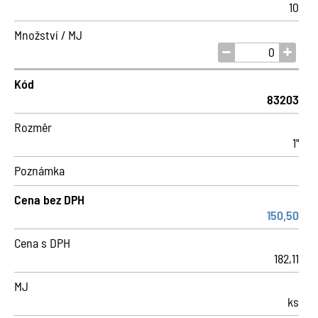
10
Množství / MJ
Kód
83203
Rozměr
1"
Poznámka
Cena bez DPH
150,50
Cena s DPH
182,11
MJ
ks