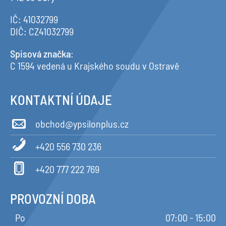
IČ: 41032799
DIČ: CZ41032799
Spisová značka
:
C 1594 vedená u Krajského soudu v Ostravě
KONTAKTNÍ ÚDAJE
obchod@ypsilonplus.cz
+420 556 730 236
+420 777 222 769
PROVOZNÍ DOBA
Po
07:00 - 15:00