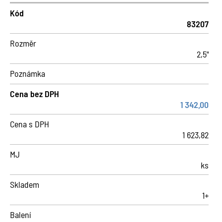
Kód
83207
Rozměr
2,5"
Poznámka
Cena bez DPH
1 342,00
Cena s DPH
1 623,82
MJ
ks
Skladem
1+
Balení