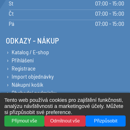
St
07:00 - 15:00
Čt
07:00 - 15:00
Pá
07:00 - 15:00
ODKAZY - NÁKUP
Katalog / E-shop
Přihlášení
Registrace
Import objednávky
Nákupní košík
Obchodní podmínky
Ochrana osobních údajů
Prohlášení o cookies
2026 © All Rights Reserved YPSILON PLUS s.r.o.