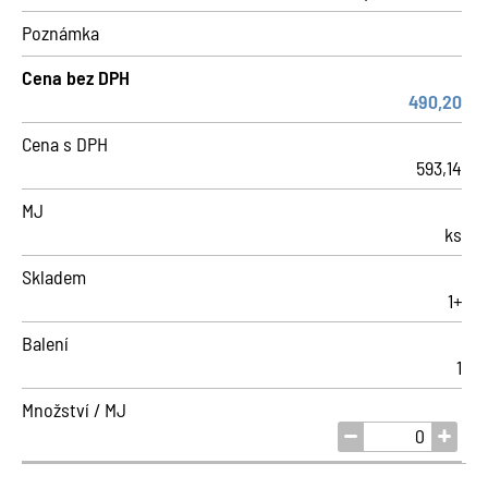
Poznámka
Cena bez DPH
490,20
Cena s DPH
593,14
MJ
ks
Skladem
1+
Balení
1
Množství / MJ