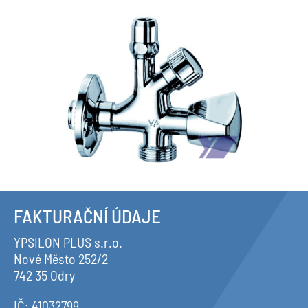
FAKTURAČNÍ ÚDAJE
YPSILON PLUS s.r.o.
Nové Město 252/2
742 35 Odry
IČ: 41032799