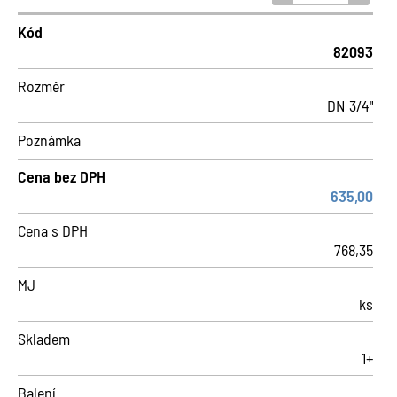
Kód
82093
Rozměr
DN 3/4"
Poznámka
Cena bez DPH
635,00
Cena s DPH
768,35
MJ
ks
Skladem
1+
Balení