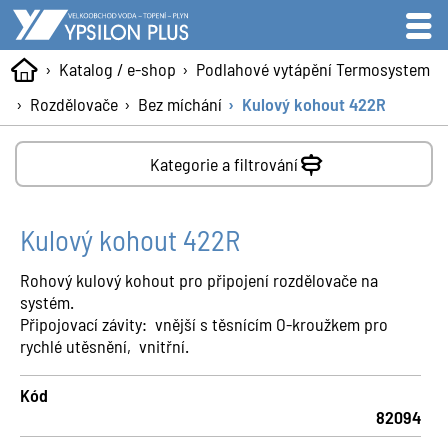
Katalog / e-shop
Podlahové vytápění Termosystem
Rozdělovače
Bez míchání
Kulový kohout 422R
Kategorie a filtrování
Kulový kohout 422R
Rohový kulový kohout pro připojení rozdělovače na
systém.
Připojovací závity: vnější s těsnícím O-kroužkem pro
rychlé utěsnění, vnitřní.
Kód
82094