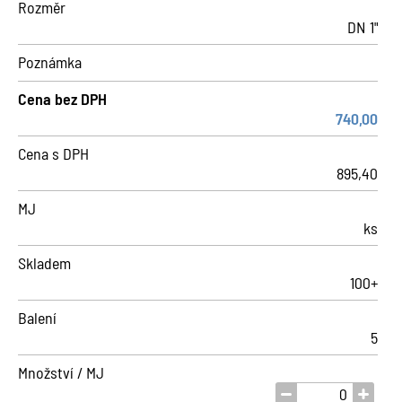
Rozměr
DN 1"
Poznámka
Cena bez DPH
740,00
Cena s DPH
895,40
MJ
ks
Skladem
100+
Balení
5
Množství / MJ