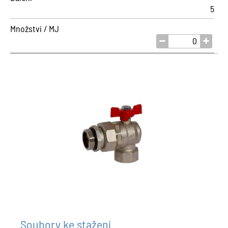
5
Množství / MJ
Soubory ke stažení