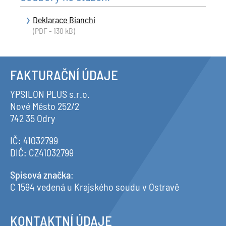
Deklarace Bianchi
(PDF - 130 kB)
FAKTURAČNÍ ÚDAJE
YPSILON PLUS s.r.o.
Nové Město 252/2
742 35 Odry
IČ: 41032799
DIČ: CZ41032799
Spisová značka
:
C 1594 vedená u Krajského soudu v Ostravě
KONTAKTNÍ ÚDAJE