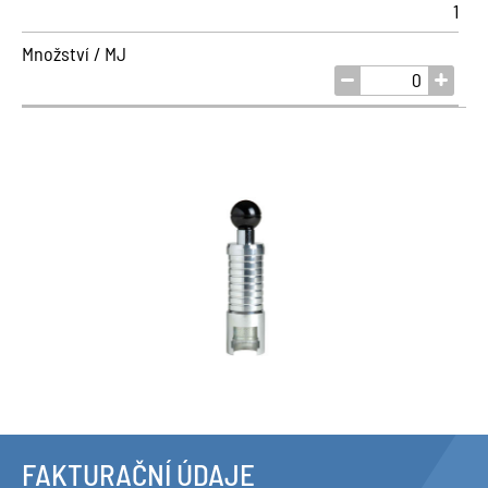
1
Množství / MJ
FAKTURAČNÍ ÚDAJE