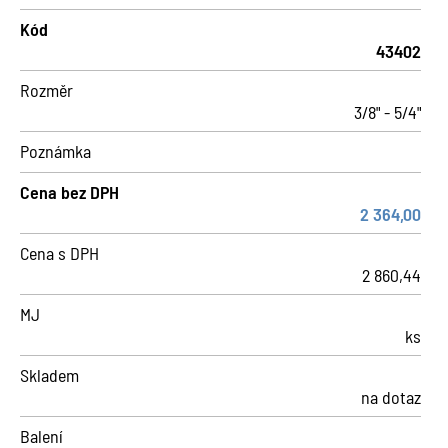
Kód
43402
Rozměr
3/8" - 5/4"
Poznámka
Cena bez DPH
2 364,00
Cena s DPH
2 860,44
MJ
ks
Skladem
na dotaz
Balení