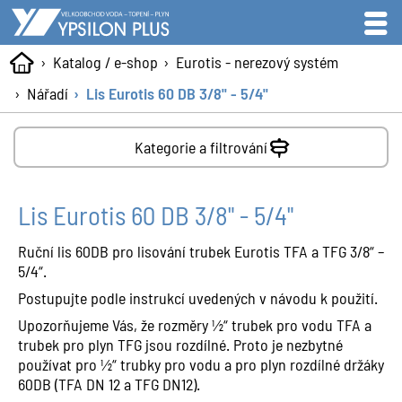
Katalog / e-shop
Eurotis - nerezový systém
Nářadí
Lis Eurotis 60 DB 3/8" - 5/4"
Kategorie a filtrování
Lis Eurotis 60 DB 3/8" - 5/4"
Ruční lis 60DB pro lisování trubek Eurotis TFA a TFG 3/8“ –
5/4“.
Postupujte podle instrukcí uvedených v návodu k použití.
Upozorňujeme Vás, že rozměry ½“ trubek pro vodu TFA a
trubek pro plyn TFG jsou rozdílné. Proto je nezbytné
používat pro ½“ trubky pro vodu a pro plyn rozdílné držáky
60DB (TFA DN 12 a TFG DN12).