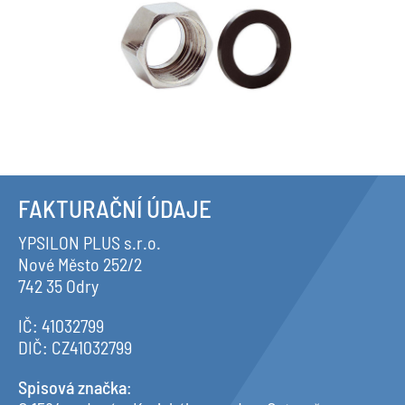
FAKTURAČNÍ ÚDAJE
YPSILON PLUS s.r.o.
Nové Město 252/2
742 35 Odry
IČ: 41032799
DIČ: CZ41032799
Spisová značka
: