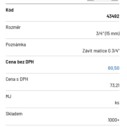
Kód
43492
Rozměr
3/4" (15 mm)
Poznámka
Závit matice G 3/4"
Cena bez DPH
60,50
Cena s DPH
73,21
MJ
ks
Skladem
1000+