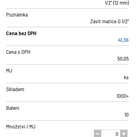
1/2" (12 mm)
Poznámka
Závit matice G 1/2"
Cena bez DPH
41,36
Cena s DPH
50,05
MJ
ks
Skladem
1000+
Balení
10
Množství / MJ