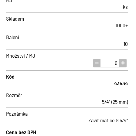
MJ
ks
Skladem
1000+
Balení
10
Množství / MJ
Kód
43534
Rozměr
5/4" (25 mm)
Poznámka
Závit matice G 5/4"
Cena bez DPH