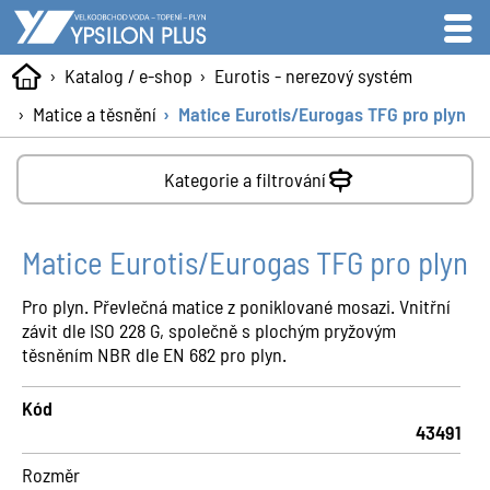
Katalog / e-shop
Eurotis - nerezový systém
Matice a těsnění
Matice Eurotis/Eurogas TFG pro plyn
Kategorie a filtrování
Matice Eurotis/Eurogas TFG pro plyn
Pro plyn. Převlečná matice z poniklované mosazi. Vnitřní
závit dle ISO 228 G, společně s plochým pryžovým
těsněním NBR dle EN 682 pro plyn.
Kód
43491
Rozměr