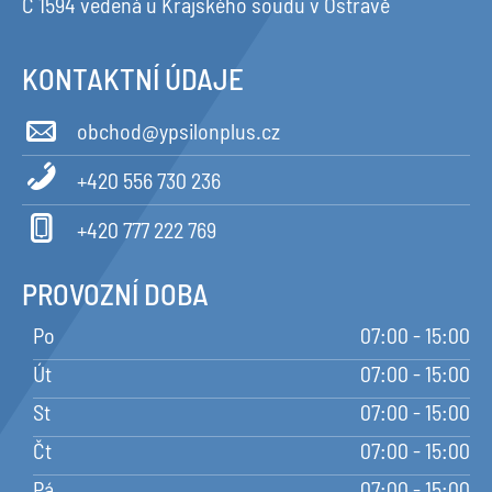
C 1594 vedená u Krajského soudu v Ostravě
KONTAKTNÍ ÚDAJE
obchod@ypsilonplus.cz
+420 556 730 236
+420 777 222 769
PROVOZNÍ DOBA
Po
07:00 - 15:00
Út
07:00 - 15:00
St
07:00 - 15:00
Čt
07:00 - 15:00
Pá
07:00 - 15:00