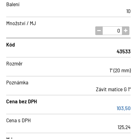
Balení
10
Množství / MJ
Kód
43533
Rozměr
1" (20 mm)
Poznámka
Závit matice G 1"
Cena bez DPH
103,50
Cena s DPH
125,24