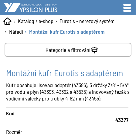
Katalog / e-shop
Eurotis - nerezový systém
Nářadí
Montážní kufr Eurotis s adaptérem
Kategorie a filtrování
Montážní kufr Eurotis s adaptérem
Kufr obsahuje lisovací adaptér (43386), 3 držáky 3/8" - 5/4"
pro vodu a plyn (43393, 43392 a 43535) a inovovaný řezák s
vodícími válečky pro trubky 4-82 mm (43455).
Kód
43377
Rozměr