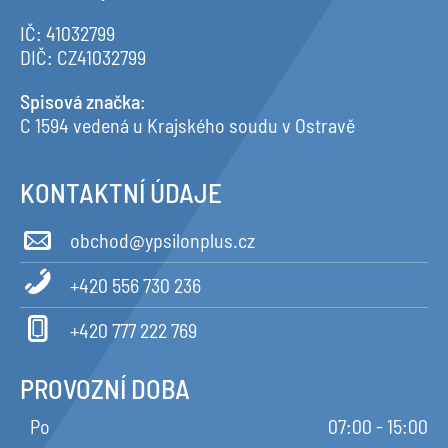
IČ: 41032799
DIČ: CZ41032799
Spisová značka
:
C 1594 vedená u Krajského soudu v Ostravě
KONTAKTNÍ ÚDAJE
obchod@ypsilonplus.cz
+420 556 730 236
+420 777 222 769
PROVOZNÍ DOBA
Po
07:00 - 15:00