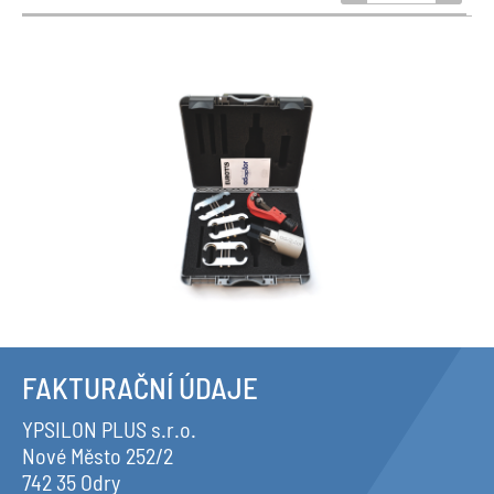
FAKTURAČNÍ ÚDAJE
YPSILON PLUS s.r.o.
Nové Město 252/2
742 35 Odry