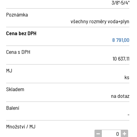
3/8"-5/4"
Poznámka
všechny rozměry voda+plyn
Cena bez DPH
8 791,00
Cena s DPH
10 637,11
MJ
ks
Skladem
na dotaz
Balení
-
Množství / MJ