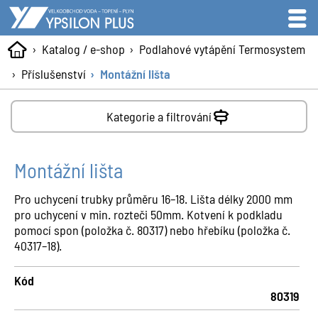
Katalog / e-shop
Podlahové vytápění Termosystem
Příslušenství
Montážní lišta
Kategorie a filtrování
Montážní lišta
Pro uchycení trubky průměru 16–18. Lišta délky 2000 mm
pro uchycení v min. rozteči 50mm. Kotvení k podkladu
pomocí spon (položka č. 80317) nebo hřebíku (položka č.
40317–18).
Kód
80319