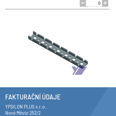
FAKTURAČNÍ ÚDAJE
YPSILON PLUS s.r.o.
Nové Město 252/2