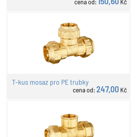
150,60
cena od:
Kč
T-kus mosaz pro PE trubky
247,00
cena od:
Kč