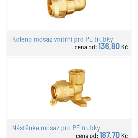
Koleno mosaz vnitřní pro PE trubky
136,80
cena od:
Kč
Nástěnka mosaz pro PE trubky
187,70
cena od:
Kč