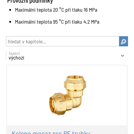
Provozní podmínky
Maximální teplota 20 °C při tlaku 16 MPa
Maximální teplota 95 °C při tlaku 4,2 MPa
řazení
výchozí
Koleno mosaz pro PE trubky