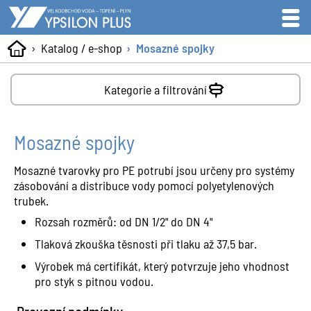
Katalog / e-shop
Mosazné spojky
Kategorie a filtrování
Mosazné spojky
Mosazné tvarovky pro PE potrubí jsou určeny pro systémy
zásobování a distribuce vody pomocí polyetylenových
trubek.
Rozsah rozměrů: od DN 1/2" do DN 4"
Tlaková zkouška těsnosti při tlaku až 37,5 bar.
Výrobek má certifikát, který potvrzuje jeho vhodnost
pro styk s pitnou vodou.