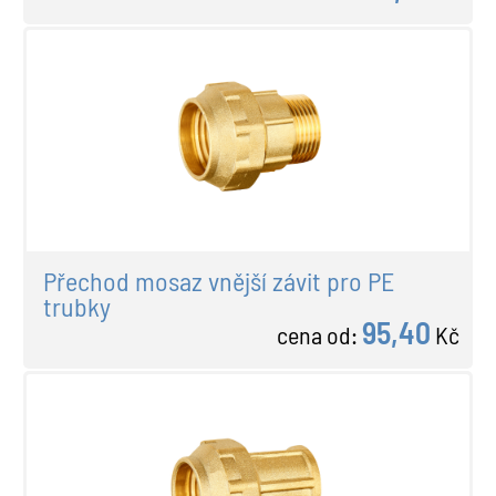
Přechod mosaz vnější závit pro PE
trubky
95,40
cena od:
Kč