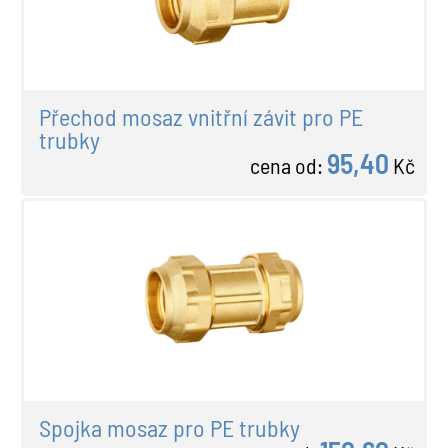
Přechod mosaz vnitřní závit pro PE
trubky
95,40
cena od:
Kč
Spojka mosaz pro PE trubky