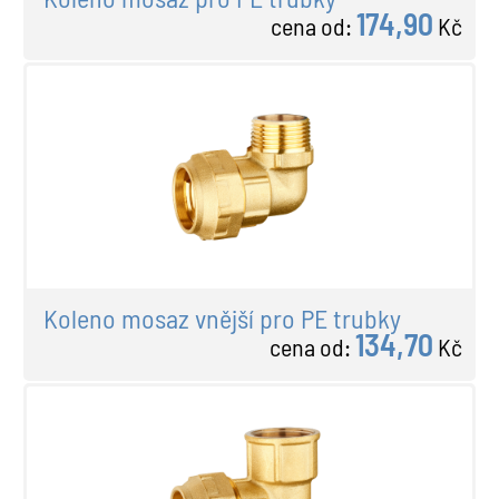
174,90
cena od:
Kč
Koleno mosaz vnější pro PE trubky
134,70
cena od:
Kč