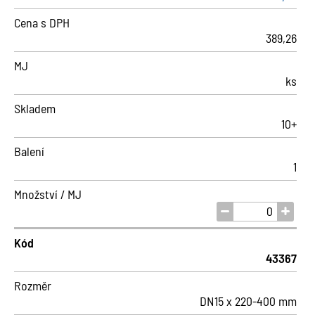
Cena s DPH
389,26
MJ
ks
Skladem
10+
Balení
1
Množství / MJ
Kód
43367
Rozměr
DN15 x 220-400 mm