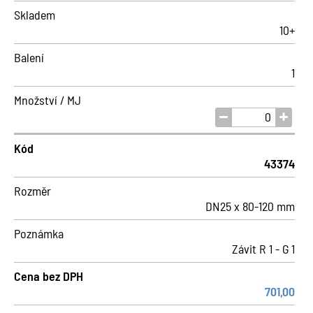
Skladem
10+
Balení
1
Množství / MJ
Kód
43374
Rozměr
DN25 x 80-120 mm
Poznámka
Závit R 1 - G 1
Cena bez DPH
701,00