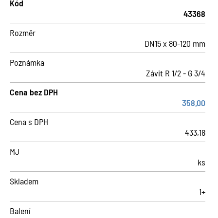
Kód
43368
Rozměr
DN15 x 80-120 mm
Poznámka
Závit R 1/2 - G 3/4
Cena bez DPH
358,00
Cena s DPH
433,18
MJ
ks
Skladem
1+
Balení