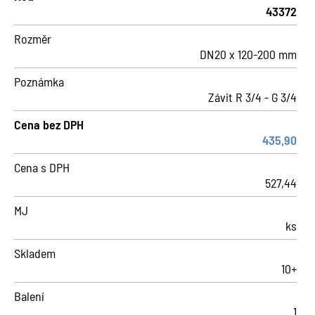
43372
Rozměr
DN20 x 120-200 mm
Poznámka
Závit R 3/4 - G 3/4
Cena bez DPH
435,90
Cena s DPH
527,44
MJ
ks
Skladem
10+
Balení
1