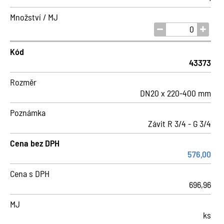
Množství / MJ
Kód
43373
Rozměr
DN20 x 220-400 mm
Poznámka
Závit R 3/4 - G 3/4
Cena bez DPH
576,00
Cena s DPH
696,96
MJ
ks