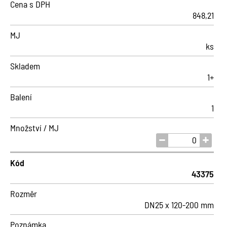
Cena s DPH
848,21
MJ
ks
Skladem
1+
Balení
1
Množství / MJ
Kód
43375
Rozměr
DN25 x 120-200 mm
Poznámka