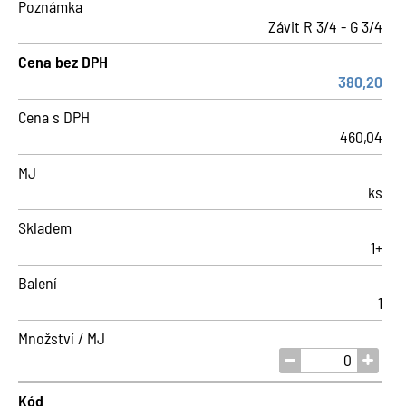
Poznámka
Závit R 3/4 - G 3/4
Cena bez DPH
380,20
Cena s DPH
460,04
MJ
ks
Skladem
1+
Balení
1
Množství / MJ
Kód