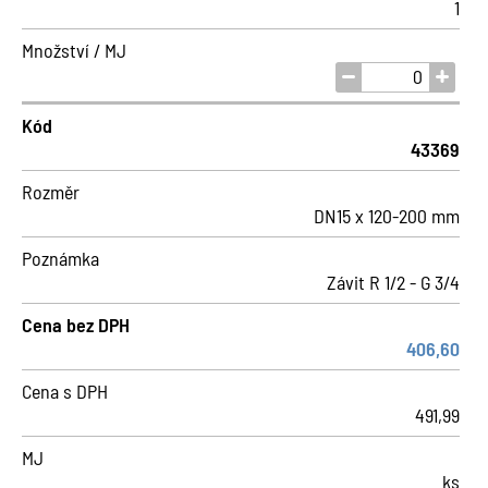
1
Množství / MJ
Kód
43369
Rozměr
DN15 x 120-200 mm
Poznámka
Závit R 1/2 - G 3/4
Cena bez DPH
406,60
Cena s DPH
491,99
MJ
ks