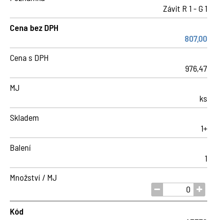
Závit R 1 - G 1
Cena bez DPH
807,00
Cena s DPH
976,47
MJ
ks
Skladem
1+
Balení
1
Množství / MJ
Kód