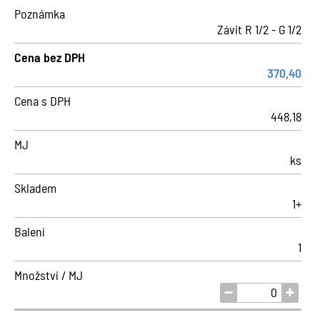
Poznámka
Závit R 1/2 - G 1/2
Cena bez DPH
370,40
Cena s DPH
448,18
MJ
ks
Skladem
1+
Balení
1
Množství / MJ