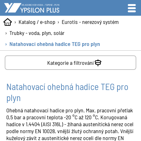
Katalog / e-shop
Eurotis - nerezový systém
Trubky - voda, plyn, solár
Natahovací ohebná hadice TEG pro plyn
Kategorie a filtrování
Natahovací ohebná hadice TEG pro
plyn
Ohebná natahovací hadice pro plyn. Max. pracovní přetlak
0,5 bar a pracovní teplota -20 °C až 120 °C. Korugovaná
hadice v 1.4404 (AISI 316L) - žíhaná austenitická nerez ocel
podle normy EN 10028, vnější žlutý ochranný potah. Vnější
kuželový závit z austenitické nerez oceli dle normy EN