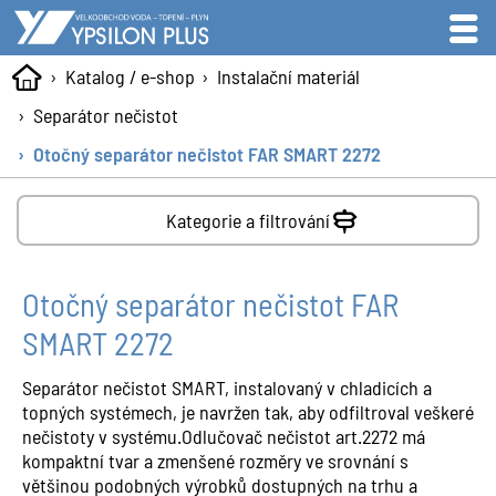
Katalog / e-shop
Instalační materiál
Separátor nečistot
Otočný separátor nečistot FAR SMART 2272
Kategorie a filtrování
Otočný separátor nečistot FAR
SMART 2272
Separátor nečistot SMART, instalovaný v chladicích a
topných systémech, je navržen tak, aby odfiltroval veškeré
nečistoty v systému.Odlučovač nečistot art.2272 má
kompaktní tvar a zmenšené rozměry ve srovnání s
většinou podobných výrobků dostupných na trhu a