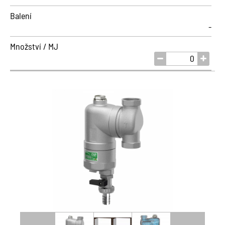
Balení
-
Množství / MJ