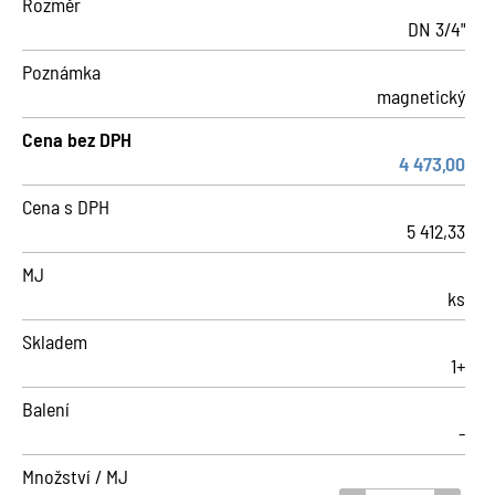
Rozměr
DN 3/4"
Poznámka
magnetický
Cena bez DPH
4 473,00
Cena s DPH
5 412,33
MJ
ks
Skladem
1+
Balení
-
Množství / MJ