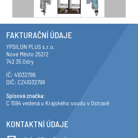
FAKTURAČNÍ ÚDAJE
YPSILON PLUS s.r.o.
Nové Město 252/2
742 35 Odry
IČ: 41032799
DIČ: CZ41032799
Spisová značka
:
C 1594 vedená u Krajského soudu v Ostravě
KONTAKTNÍ ÚDAJE