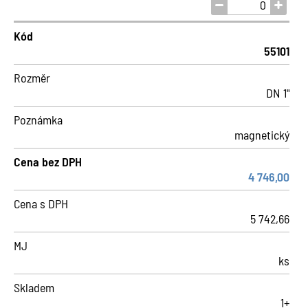
Kód
55101
Rozměr
DN 1"
Poznámka
magnetický
Cena bez DPH
4 746,00
Cena s DPH
5 742,66
MJ
ks
Skladem
1+