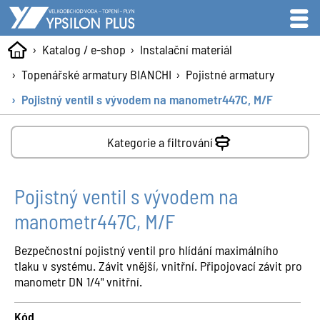
Katalog / e-shop
Instalační materiál
Topenářské armatury BIANCHI
Pojistné armatury
Pojistný ventil s vývodem na manometr447C, M/F
Kategorie a filtrování
Pojistný ventil s vývodem na
manometr447C, M/F
Bezpečnostní pojistný ventil pro hlídání maximálního
tlaku v systému. Závit vnější, vnitřní. Připojovací závit pro
manometr DN 1/4" vnitřní.
Kód