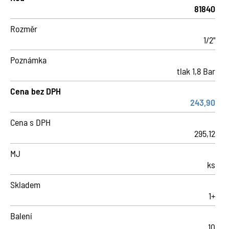
81840
Rozměr
1/2"
Poznámka
tlak 1,8 Bar
Cena bez DPH
243,90
Cena s DPH
295,12
MJ
ks
Skladem
1+
Balení
10