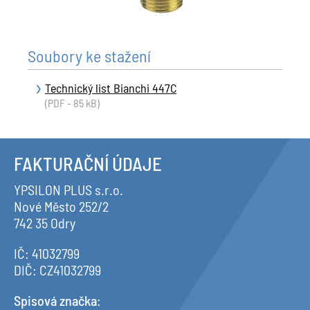
Soubory ke stažení
Technický list Bianchi 447C
(PDF - 85 kB)
FAKTURAČNÍ ÚDAJE
YPSILON PLUS s.r.o.
Nové Město 252/2
742 35 Odry
IČ: 41032799
DIČ: CZ41032799
Spisová značka
: