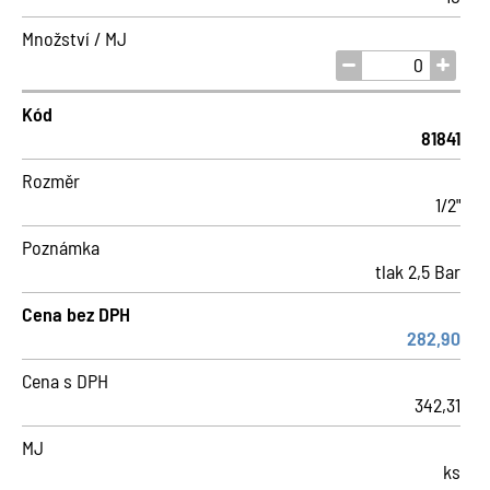
Množství / MJ
Kód
81841
Rozměr
1/2"
Poznámka
tlak 2,5 Bar
Cena bez DPH
282,90
Cena s DPH
342,31
MJ
ks