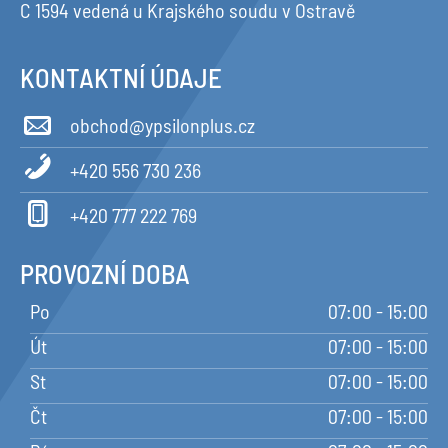
C 1594 vedená u Krajského soudu v Ostravě
KONTAKTNÍ ÚDAJE
obchod@ypsilonplus.cz
+420 556 730 236
+420 777 222 769
PROVOZNÍ DOBA
Po
07:00 - 15:00
Út
07:00 - 15:00
St
07:00 - 15:00
Čt
07:00 - 15:00