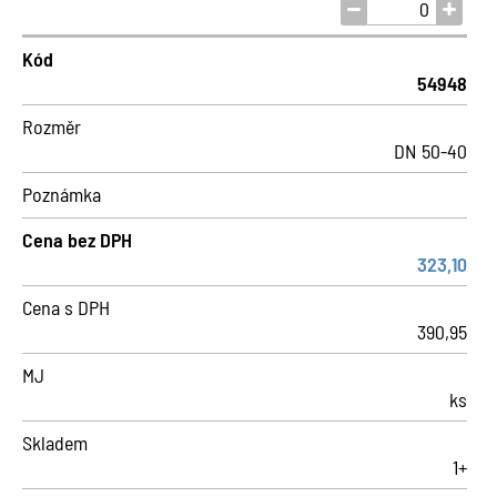
Kód
54948
Rozměr
DN 50-40
Poznámka
Cena bez DPH
323,10
Cena s DPH
390,95
MJ
ks
Skladem
1+