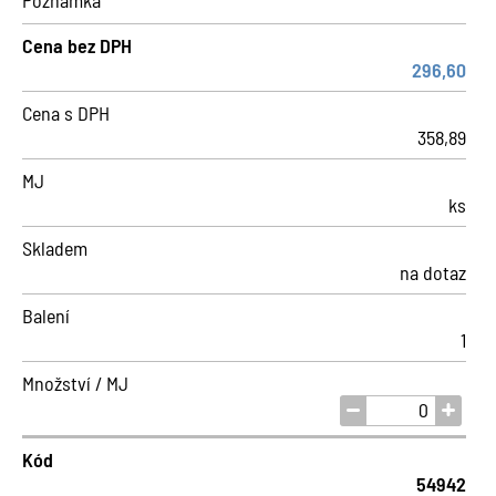
Poznámka
Cena bez DPH
296,60
Cena s DPH
358,89
MJ
ks
Skladem
na dotaz
Balení
1
Množství / MJ
Kód
54942