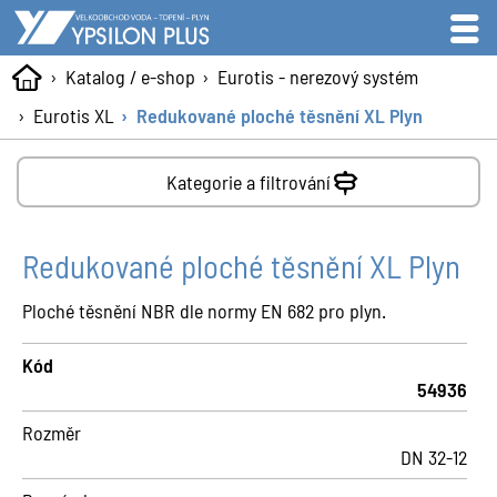
Katalog / e-shop
Eurotis - nerezový systém
Eurotis XL
Redukované ploché těsnění XL Plyn
Kategorie a filtrování
Redukované ploché těsnění XL Plyn
Ploché těsnění NBR dle normy EN 682 pro plyn.
Kód
54936
Rozměr
DN 32-12