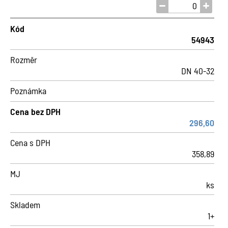
Kód
54943
Rozměr
DN 40-32
Poznámka
Cena bez DPH
296,60
Cena s DPH
358,89
MJ
ks
Skladem
1+