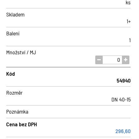
ks
Skladem
1+
Balení
1
Množství / MJ
Kód
54940
Rozměr
DN 40-15
Poznámka
Cena bez DPH
296,60