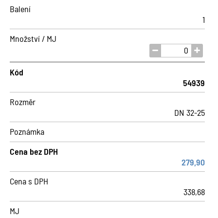
Balení
1
Množství / MJ
Kód
54939
Rozměr
DN 32-25
Poznámka
Cena bez DPH
279,90
Cena s DPH
338,68
MJ