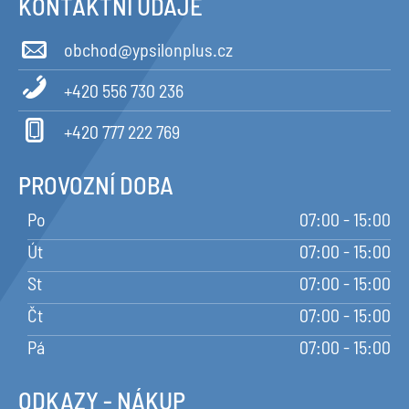
KONTAKTNÍ ÚDAJE
obchod@ypsilonplus.cz
+420 556 730 236
+420 777 222 769
PROVOZNÍ DOBA
Po
07:00 - 15:00
Út
07:00 - 15:00
St
07:00 - 15:00
Čt
07:00 - 15:00
Pá
07:00 - 15:00
ODKAZY - NÁKUP