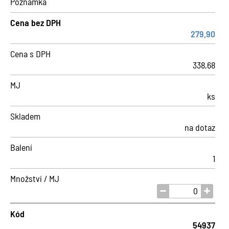
Poznámka
Cena bez DPH
279,90
Cena s DPH
338,68
MJ
ks
Skladem
na dotaz
Balení
1
Množství / MJ
Kód
54937