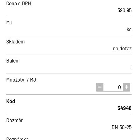
Cena s DPH
390,95
MJ
ks
Skladem
na dotaz
Balení
1
Množství / MJ
Kód
54946
Rozměr
DN 50-25
Poznámka