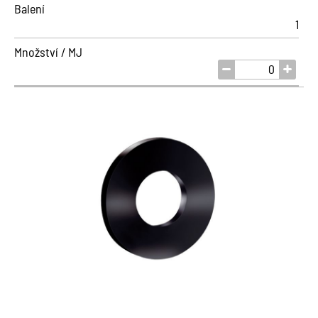
Balení
1
Množství / MJ