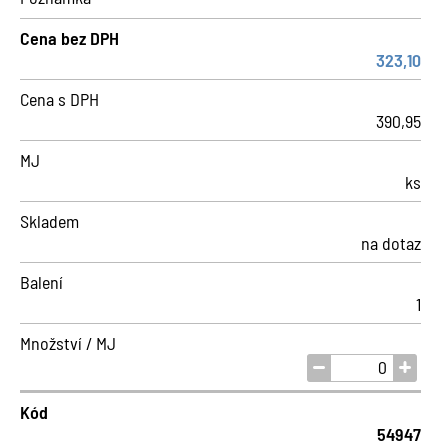
Cena bez DPH
323,10
Cena s DPH
390,95
MJ
ks
Skladem
na dotaz
Balení
1
Množství / MJ
Kód
54947