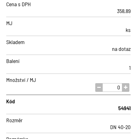
Cena s DPH
358,89
MJ
ks
Skladem
na dotaz
Balení
1
Množství / MJ
Kód
54941
Rozměr
DN 40-20