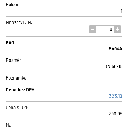
Balení
1
Množství / MJ
Kód
54944
Rozměr
DN 50-15
Poznámka
Cena bez DPH
323,10
Cena s DPH
390,95
MJ