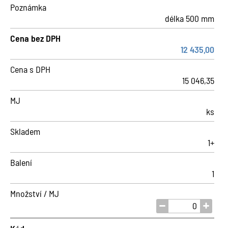
Poznámka
délka 500 mm
Cena bez DPH
12 435,00
Cena s DPH
15 046,35
MJ
ks
Skladem
1+
Balení
1
Množství / MJ