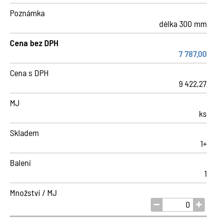
Poznámka
délka 300 mm
Cena bez DPH
7 787,00
Cena s DPH
9 422,27
MJ
ks
Skladem
1+
Balení
1
Množství / MJ