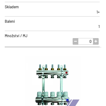
Skladem
1+
Balení
1
Množství / MJ