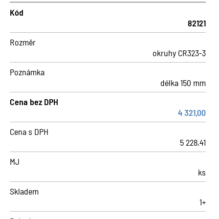
Kód
82121
Rozměr
okruhy CR323-3
Poznámka
délka 150 mm
Cena bez DPH
4 321,00
Cena s DPH
5 228,41
MJ
ks
Skladem
1+