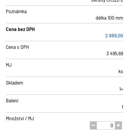
Poznámka
délka 100 mm
Cena bez DPH
2 889,00
Cena s DPH
3 495,69
MJ
ks
Skladem
1+
Balení
1
Množství / MJ