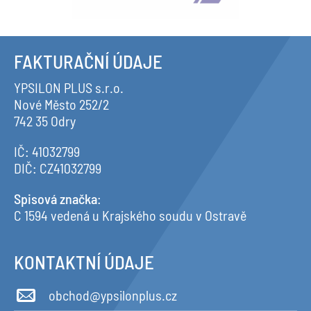
FAKTURAČNÍ ÚDAJE
YPSILON PLUS s.r.o.
Nové Město 252/2
742 35 Odry
IČ: 41032799
DIČ: CZ41032799
Spisová značka
:
C 1594 vedená u Krajského soudu v Ostravě
KONTAKTNÍ ÚDAJE
obchod@ypsilonplus.cz