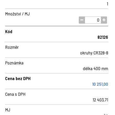
1
Množství / MJ
Kód
82126
Rozměr
okruhy CR328-8
Poznámka
délka 400 mm
Cena bez DPH
10 251,00
Cena s DPH
12 403,71
MJ