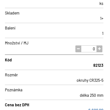
ks
Skladem
1+
Balení
1
Množství / MJ
Kód
82123
Rozměr
okruhy CR325-5
Poznámka
délka 250 mm
Cena bez DPH