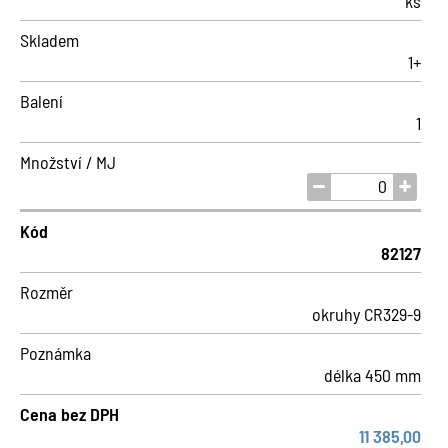
ks
Skladem
1+
Balení
1
Množství / MJ
Kód
82127
Rozměr
okruhy CR329-9
Poznámka
délka 450 mm
Cena bez DPH
11 385,00