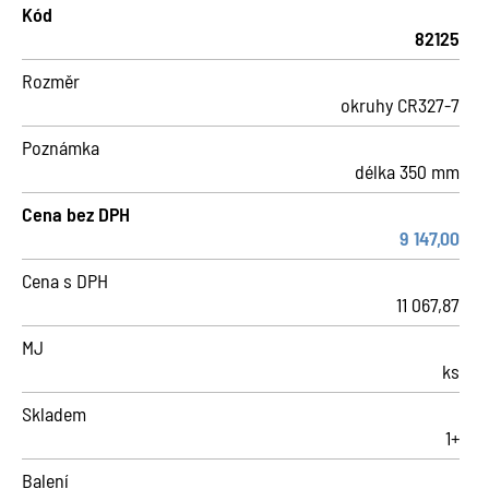
Kód
82125
Rozměr
okruhy CR327-7
Poznámka
délka 350 mm
Cena bez DPH
9 147,00
Cena s DPH
11 067,87
MJ
ks
Skladem
1+
Balení