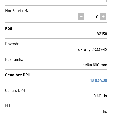
1
Množství / MJ
Kód
82130
Rozměr
okruhy CR332-12
Poznámka
délka 600 mm
Cena bez DPH
16 034,00
Cena s DPH
19 401,14
MJ
ks