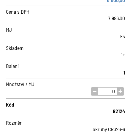
6 600,00
Cena s DPH
7 986,00
MJ
ks
Skladem
1+
Balení
1
Množství / MJ
Kód
82124
Rozměr
okruhy CR326-6