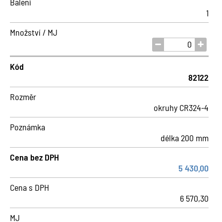
Balení
1
Množství / MJ
Kód
82122
Rozměr
okruhy CR324-4
Poznámka
délka 200 mm
Cena bez DPH
5 430,00
Cena s DPH
6 570,30
MJ