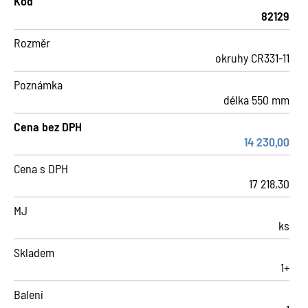
Kód
82129
Rozměr
okruhy CR331-11
Poznámka
délka 550 mm
Cena bez DPH
14 230,00
Cena s DPH
17 218,30
MJ
ks
Skladem
1+
Balení