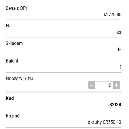
Cena s DPH
13 775,85
MJ
ks
Skladem
1+
Balení
1
Množství / MJ
Kód
82128
Rozměr
okruhy CR330-10