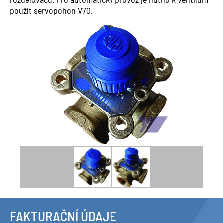
použít servopohon V70.
FAKTURAČNÍ ÚDAJE