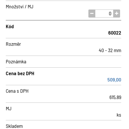
Množství / MJ
Kód
60022
Rozměr
40 - 32 mm
Poznámka
Cena bez DPH
509,00
Cena s DPH
615,89
MJ
ks
Skladem