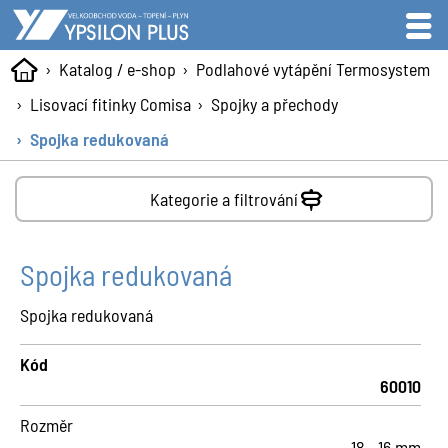
Katalog / e-shop
Podlahové vytápění Termosystem
Lisovací fitinky Comisa
Spojky a přechody
Spojka redukovaná
Kategorie a filtrování
Spojka redukovaná
Spojka redukovaná
Kód
60010
Rozměr
18 - 16 mm