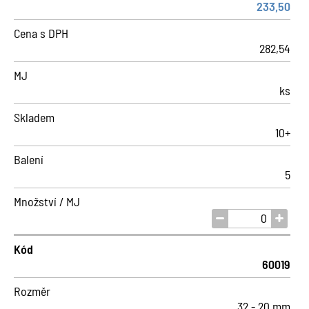
233,50
Cena s DPH
282,54
MJ
ks
Skladem
10+
Balení
5
Množství / MJ
Kód
60019
Rozměr
32 - 20 mm