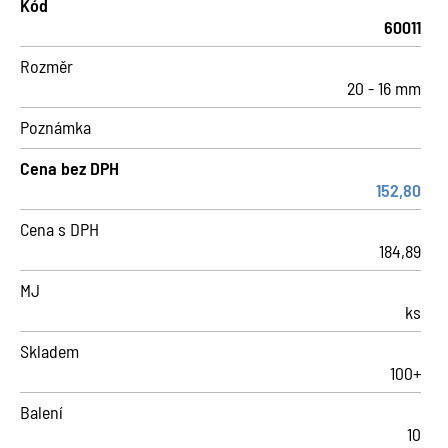
Kód
60011
Rozměr
20 - 16 mm
Poznámka
Cena bez DPH
152,80
Cena s DPH
184,89
MJ
ks
Skladem
100+
Balení
10