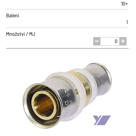
10+
Balení
1
Množství / MJ