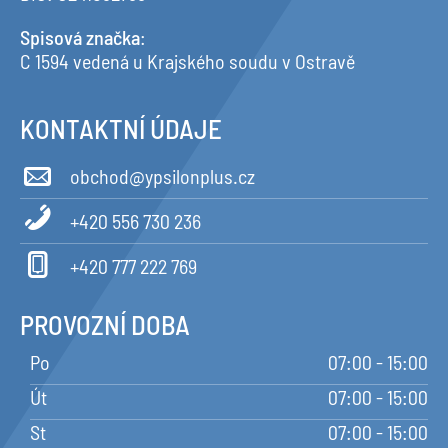
Spisová značka
:
C 1594 vedená u Krajského soudu v Ostravě
KONTAKTNÍ ÚDAJE
obchod@ypsilonplus.cz
+420 556 730 236
+420 777 222 769
PROVOZNÍ DOBA
Po
07:00 - 15:00
Út
07:00 - 15:00
St
07:00 - 15:00