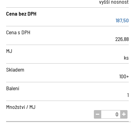
vyšší nosnost
Cena bez DPH
187,50
Cena s DPH
226,88
MJ
ks
Skladem
100+
Balení
1
Množství / MJ