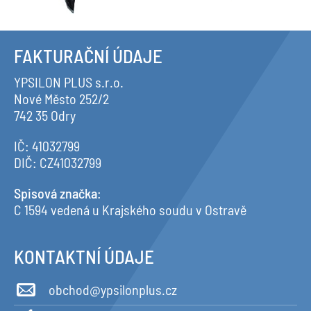
FAKTURAČNÍ ÚDAJE
YPSILON PLUS s.r.o.
Nové Město 252/2
742 35 Odry
IČ: 41032799
DIČ: CZ41032799
Spisová značka
:
C 1594 vedená u Krajského soudu v Ostravě
KONTAKTNÍ ÚDAJE
obchod@ypsilonplus.cz