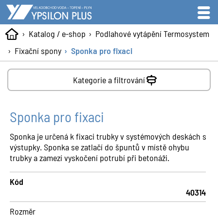
Katalog / e-shop
Podlahové vytápění Termosystem
Fixační spony
Sponka pro fixaci
Kategorie a filtrování
Sponka pro fixaci
Sponka je určená k fixaci trubky v systémových deskách s
výstupky. Sponka se zatlačí do špuntů v místě ohybu
trubky a zamezí vyskočení potrubí při betonáži.
Kód
40314
Rozměr