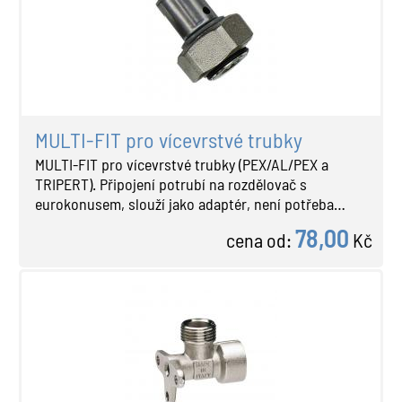
MULTI-FIT pro vícevrstvé trubky
MULTI-FIT pro vícevrstvé trubky (PEX/AL/PEX a
TRIPERT). Připojení potrubí na rozdělovač s
eurokonusem, slouží jako adaptér, není potřeba…
78,00
cena od:
Kč