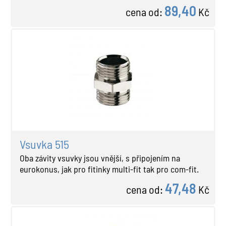
89,40
cena od:
Kč
Vsuvka 515
Oba závity vsuvky jsou vnější, s připojením na
eurokonus, jak pro fitinky multi-fit tak pro com-fit.
47,48
cena od:
Kč