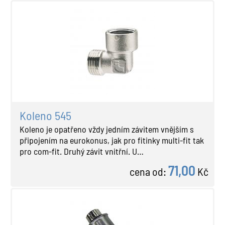
Koleno 545
Koleno je opatřeno vždy jedním závitem vnějším s
připojením na eurokonus, jak pro fitinky multi-fit tak
pro com-fit. Druhý závit vnitřní. U…
71,00
cena od:
Kč