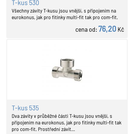
T-kus 530
Všechny závity T-kusu jsou vnější, s připojením na
eurokonus, jak pro fitinky multi-fit tak pro com-fit.
76,20
cena od:
Kč
T-kus 535
Dva závity v průběžné části T-kusu jsou vnější, s
připojením na eurokonus, jak pro fitinky multi-fit tak
pro com-fit. Prostřední závit…