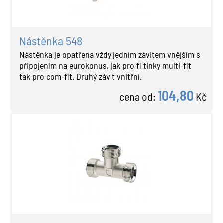
Nástěnka 548
Nástěnka je opatřena vždy jedním závitem vnějším s
připojením na eurokonus, jak pro fi tinky multi-fit
tak pro com-fit. Druhý závit vnitřní.
104,80
cena od:
Kč