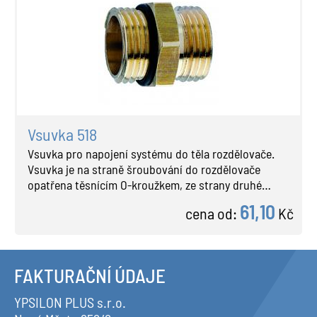
Vsuvka 518
Vsuvka pro napojení systému do těla rozdělovače.
Vsuvka je na straně šroubování do rozdělovače
opatřena těsnícím O-kroužkem, ze strany druhé…
61,10
cena od:
Kč
FAKTURAČNÍ ÚDAJE
YPSILON PLUS s.r.o.