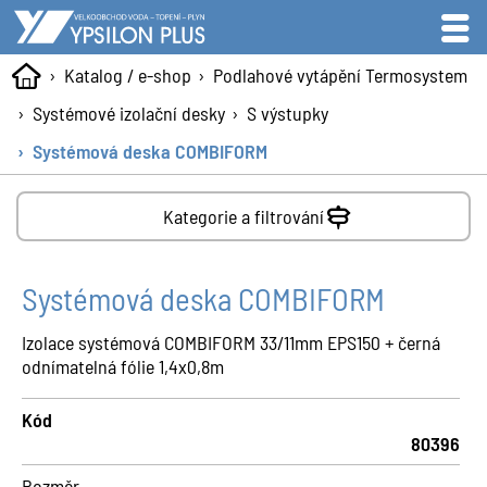
Katalog / e-shop
Podlahové vytápění Termosystem
Systémové izolační desky
S výstupky
Systémová deska COMBIFORM
Kategorie a filtrování
Systémová deska COMBIFORM
Izolace systémová COMBIFORM 33/11mm EPS150 + černá
odnímatelná fólie 1,4x0,8m
Kód
80396
Rozměr