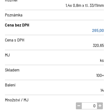
1,4x 0,8m x tl. 33/11mm
Poznámka
Cena bez DPH
265,00
Cena s DPH
320,65
MJ
ks
Skladem
100+
Balení
14
Množství / MJ