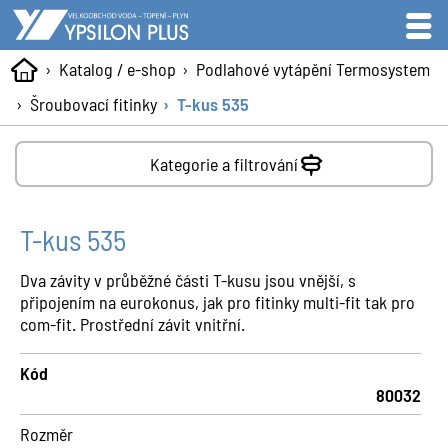
Katalog / e-shop
Podlahové vytápění Termosystem
Šroubovací fitinky
T-kus 535
Kategorie a filtrování
T-kus 535
Dva závity v průběžné části T-kusu jsou vnější, s
připojením na eurokonus, jak pro fitinky multi-fit tak pro
com-fit. Prostřední závit vnitřní.
Kód
80032
Rozměr