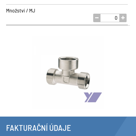
Množství / MJ
FAKTURAČNÍ ÚDAJE