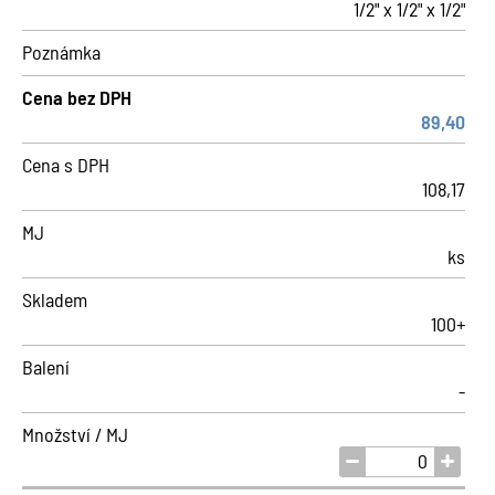
1/2" x 1/2" x 1/2"
Poznámka
Cena bez DPH
89,40
Cena s DPH
108,17
MJ
ks
Skladem
100+
Balení
-
Množství / MJ