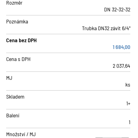
Rozměr
DN 32-32-32
Poznámka
Trubka DN32 závit 6/4"
Cena bez DPH
1 684,00
Cena s DPH
2 037,64
MJ
ks
Skladem
1+
Balení
1
Množství / MJ