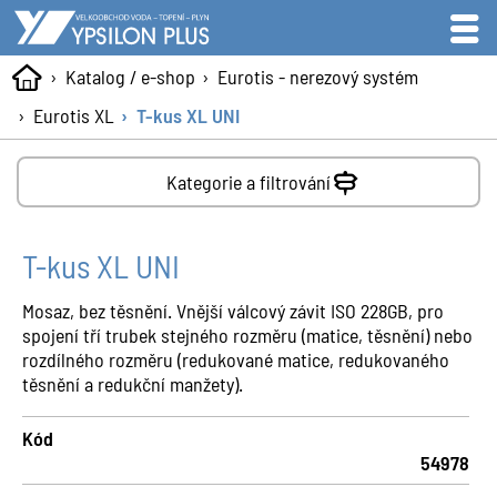
Katalog / e-shop
Eurotis - nerezový systém
Eurotis XL
T-kus XL UNI
Kategorie a filtrování
T-kus XL UNI
Mosaz, bez těsnění. Vnější válcový závit ISO 228GB, pro
spojení tří trubek stejného rozměru (matice, těsnění) nebo
rozdílného rozměru (redukované matice, redukovaného
těsnění a redukční manžety).
Kód
54978