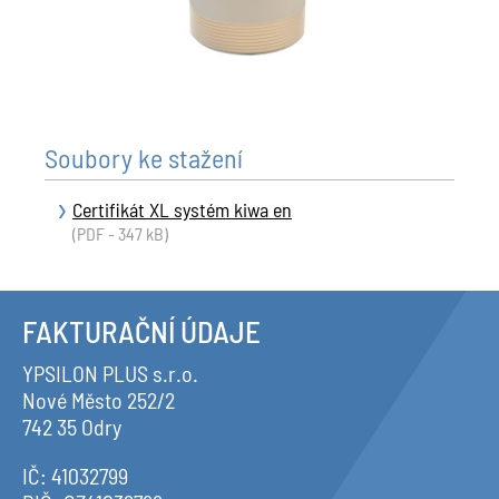
Soubory ke stažení
Certifikát XL systém kiwa en
(PDF - 347 kB)
FAKTURAČNÍ ÚDAJE
YPSILON PLUS s.r.o.
Nové Město 252/2
742 35 Odry
IČ: 41032799