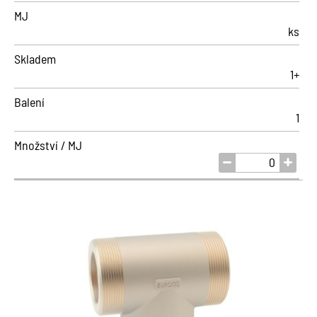
MJ
ks
Skladem
1+
Balení
1
Množství / MJ