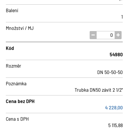
Balení
1
Množství / MJ
Kód
54980
Rozměr
DN 50-50-50
Poznámka
Trubka DN50 závit 2 1/2"
Cena bez DPH
4 228,00
Cena s DPH
5 115,88