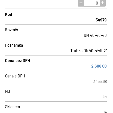
Kód
54979
Rozměr
DN 40-40-40
Poznámka
Trubka DN40 závit 2"
Cena bez DPH
2 608,00
Cena s DPH
3 155,68
MJ
ks
Skladem
1+