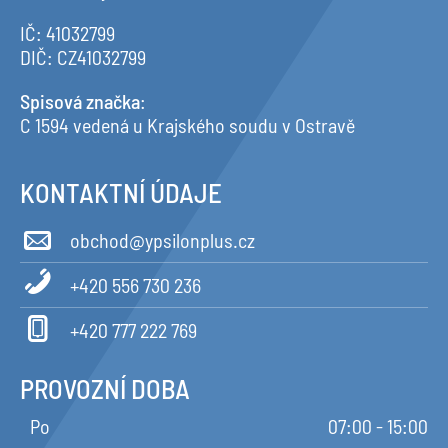
IČ: 41032799
DIČ: CZ41032799
Spisová značka
:
C 1594 vedená u Krajského soudu v Ostravě
KONTAKTNÍ ÚDAJE
obchod@ypsilonplus.cz
+420 556 730 236
+420 777 222 769
PROVOZNÍ DOBA
Po
07:00 - 15:00