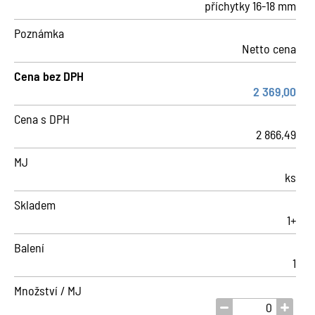
příchytky 16-18 mm
Poznámka
Netto cena
Cena bez DPH
2 369,00
Cena s DPH
2 866,49
MJ
ks
Skladem
1+
Balení
1
Množství / MJ