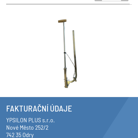
FAKTURAČNÍ ÚDAJE
YPSILON PLUS s.r.o.
Nové Město 252/2
742 35 Odry