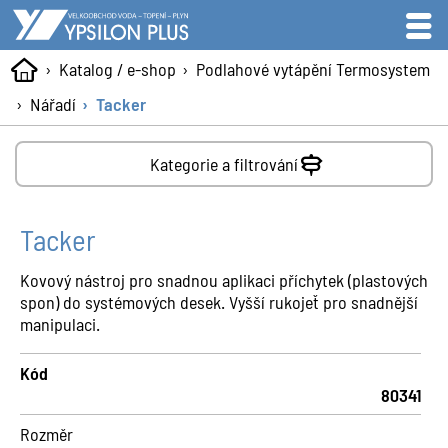
Katalog / e-shop
Podlahové vytápění Termosystem
Nářadí
Tacker
Kategorie a filtrování
Tacker
Kovový nástroj pro snadnou aplikaci příchytek (plastových
spon) do systémových desek. Vyšší rukojeť pro snadnější
manipulaci.
Kód
80341
Rozměr