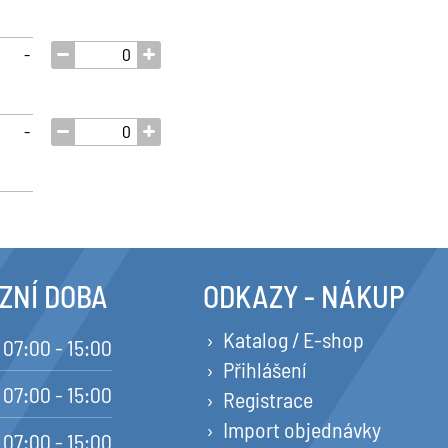
-
-
ZNÍ DOBA
ODKAZY - NÁKUP
Katalog / E-shop
07:00 - 15:00
Přihlášení
07:00 - 15:00
Registrace
Import objednávky
07:00 - 15:00