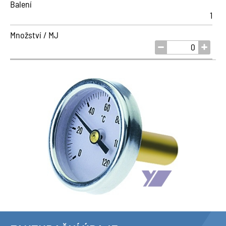
Balení
1
Množství / MJ