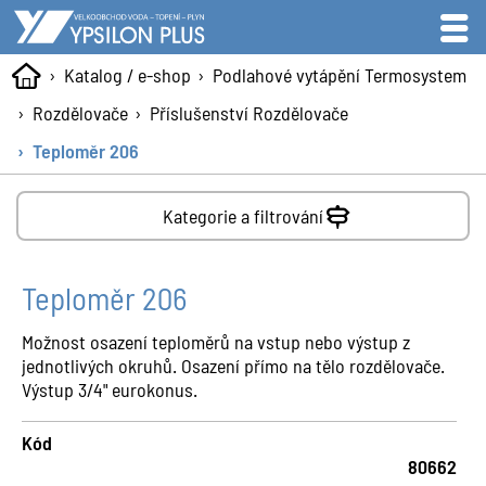
Katalog / e-shop
Podlahové vytápění Termosystem
Rozdělovače
Příslušenství Rozdělovače
Teploměr 206
Kategorie a filtrování
Teploměr 206
Možnost osazení teploměrů na vstup nebo výstup z
jednotlivých okruhů. Osazení přímo na tělo rozdělovače.
Výstup 3/4" eurokonus.
Kód
80662