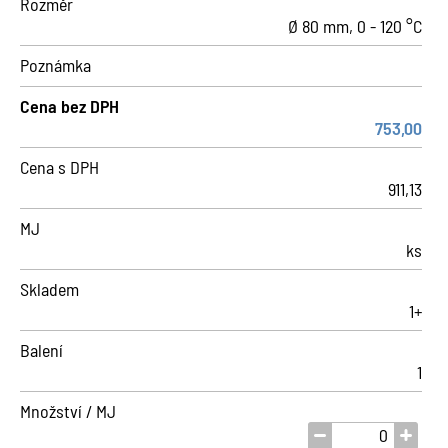
Rozměr
Ø 80 mm, 0 - 120 °C
Poznámka
Cena bez DPH
753,00
Cena s DPH
911,13
MJ
ks
Skladem
1+
Balení
1
Množství / MJ