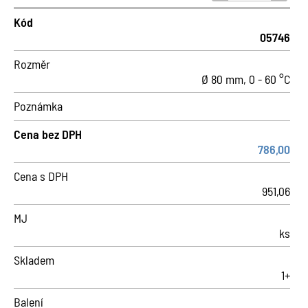
Kód
05746
Rozměr
Ø 80 mm, 0 - 60 °C
Poznámka
Cena bez DPH
786,00
Cena s DPH
951,06
MJ
ks
Skladem
1+
Balení