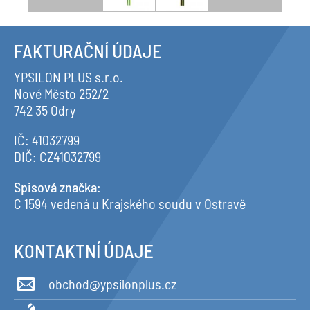
FAKTURAČNÍ ÚDAJE
YPSILON PLUS s.r.o.
Nové Město 252/2
742 35 Odry
IČ: 41032799
DIČ: CZ41032799
Spisová značka
:
C 1594 vedená u Krajského soudu v Ostravě
KONTAKTNÍ ÚDAJE
obchod@ypsilonplus.cz