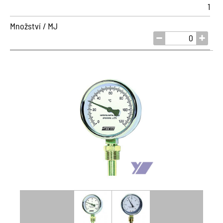
1
Množství / MJ