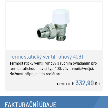
Termostatický ventil rohový 409T
Termostatický ventil rohový s ručním ovládáním pro
termostatickou hlavici typ 400, závit vnější/vnější.
Možnost připojení do radiátoru…
332,90
cena od:
Kč
FAKTURAČNÍ ÚDAJE