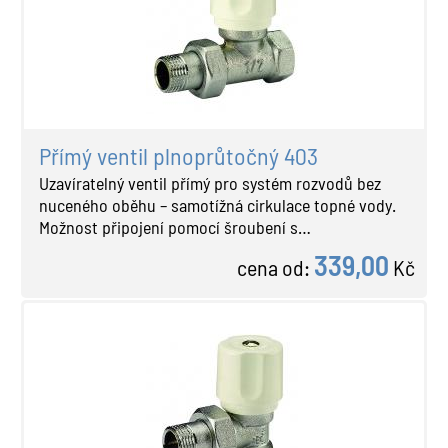
Přímý ventil plnoprůtočný 403
Uzavíratelný ventil přímý pro systém rozvodů bez
nuceného oběhu – samotížná cirkulace topné vody.
Možnost připojení pomocí šroubení s…
339,00
cena od:
Kč