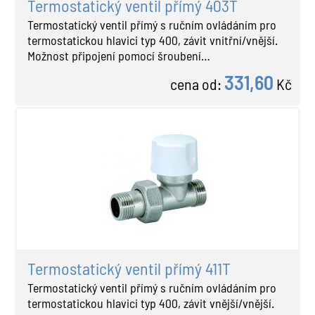
Termostatický ventil přímý 403T
Termostatický ventil přímý s ručním ovládáním pro
termostatickou hlavici typ 400, závit vnitřní/vnější.
Možnost připojení pomocí šroubení…
331,60
cena od:
Kč
Termostatický ventil přímý 411T
Termostatický ventil přímý s ručním ovládáním pro
termostatickou hlavici typ 400, závit vnější/vnější.