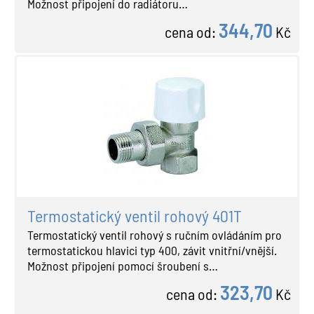
Možnost připojení do radiátoru…
344,70
cena od:
Kč
Termostatický ventil rohový 401T
Termostatický ventil rohový s ručním ovládáním pro
termostatickou hlavici typ 400, závit vnitřní/vnější.
Možnost připojení pomocí šroubení s…
323,70
cena od:
Kč