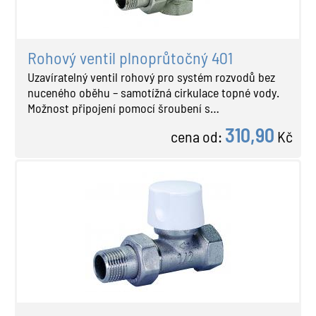
Rohový ventil plnoprůtočný 401
Uzavíratelný ventil rohový pro systém rozvodů bez
nuceného oběhu – samotížná cirkulace topné vody.
Možnost připojení pomocí šroubení s…
310,90
cena od:
Kč