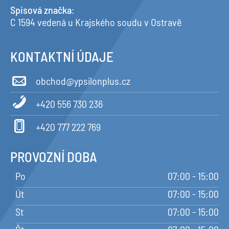
Spisová značka
:
C 1594 vedená u Krajského soudu v Ostravě
KONTAKTNÍ ÚDAJE
obchod@ypsilonplus.cz
+420 556 730 236
+420 777 222 769
PROVOZNÍ DOBA
Po
07:00 - 15:00
Út
07:00 - 15:00
St
07:00 - 15:00