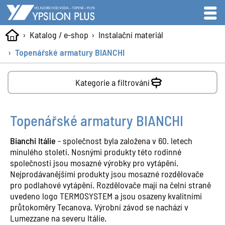
Katalog / e-shop
Instalační materiál
Topenářské armatury BIANCHI
Kategorie a filtrování
Topenářské armatury BIANCHI
Bianchi Itálie
- společnost byla založena v 60. letech
minulého století. Nosnými produkty této rodinné
společnosti jsou mosazné výrobky pro vytápění.
Nejprodávanějšími produkty jsou mosazné rozdělovače
pro podlahové vytápění. Rozdělovače mají na čelní straně
uvedeno logo TERMOSYSTEM a jsou osazeny kvalitními
průtokoměry Tecanova. Výrobní závod se nachází v
Lumezzane na severu Itálie.