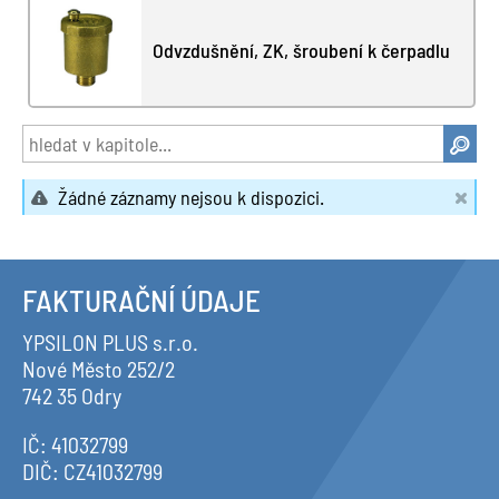
Odvzdušnění, ZK, šroubení k čerpadlu
Žádné záznamy nejsou k dispozici.
FAKTURAČNÍ ÚDAJE
YPSILON PLUS s.r.o.
Nové Město 252/2
742 35 Odry
IČ: 41032799
DIČ: CZ41032799