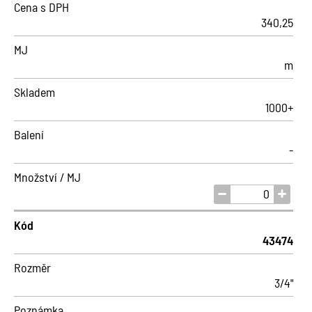
Cena s DPH
340,25
MJ
m
Skladem
1000+
Balení
-
Množství / MJ
Kód
43474
Rozměr
3/4"
Poznámka