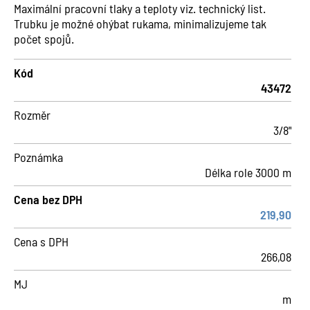
Maximální pracovní tlaky a teploty viz. technický list.
Trubku je možné ohýbat rukama, minimalizujeme tak
počet spojů.
Kód
43472
Rozměr
3/8"
Poznámka
Délka role 3000 m
Cena bez DPH
219,90
Cena s DPH
266,08
MJ
m