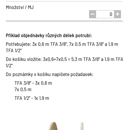
Množství / MJ
Příklad objednávky různých délek potrubí:
Potřebujete: 3x 0,6 m TFA 3/8", 7x 0,5 m TFA 3/8" a 1,9 m
TFA 1/2"
Do košíku vložíte: 3x0,6+7x0,5 = 5,3 m TFA 3/8" a 1,9 m TFA
1/2"
Do poznámky v košíku napíšete požadavek:
TFA 3/8" - 3x 0,6 m
7x 0,5 m
TFA 1/2" - 1x 1,9 m