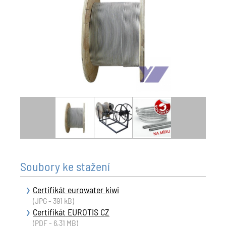
Soubory ke stažení
Certifikát eurowater kiwi
(JPG - 391 kB)
Certifikát EUROTIS CZ
(PDF - 6,31 MB)