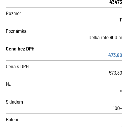
43475
Rozměr
1"
Poznámka
Délka role 800 m
Cena bez DPH
473,80
Cena s DPH
573,30
MJ
m
Skladem
100+
Balení
-