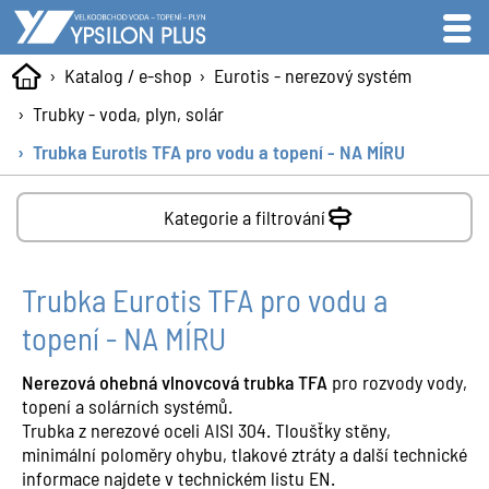
Katalog / e-shop
Eurotis - nerezový systém
Trubky - voda, plyn, solár
Trubka Eurotis TFA pro vodu a topení - NA MÍRU
Kategorie a filtrování
Trubka Eurotis TFA pro vodu a
topení - NA MÍRU
Nerezová ohebná vlnovcová trubka TFA
pro rozvody vody,
topení a solárních systémů.
Trubka z nerezové oceli AISI 304. Tloušťky stěny,
minimální poloměry ohybu, tlakové ztráty a další technické
informace najdete v technickém listu EN.