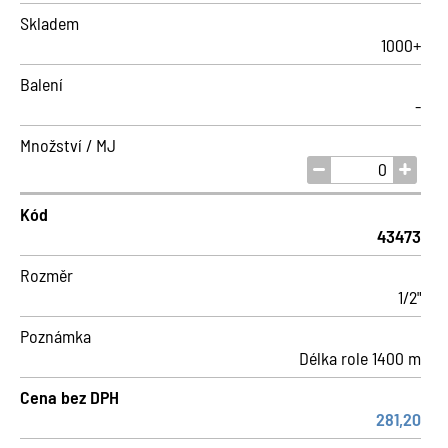
Skladem
1000+
Balení
-
Množství / MJ
Kód
43473
Rozměr
1/2"
Poznámka
Délka role 1400 m
Cena bez DPH
281,20