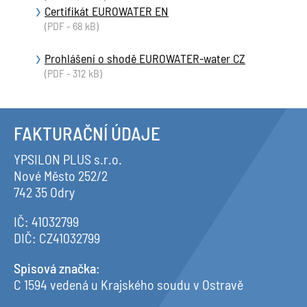
Certifikát EUROWATER EN
(PDF - 68 kB)
Prohlášení o shodě EUROWATER-water CZ
(PDF - 312 kB)
FAKTURAČNÍ ÚDAJE
YPSILON PLUS s.r.o.
Nové Město 252/2
742 35 Odry
IČ: 41032799
DIČ: CZ41032799
Spisová značka
:
C 1594 vedená u Krajského soudu v Ostravě