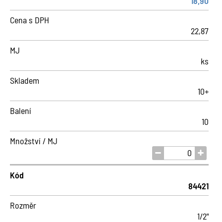
18,90
Cena s DPH
22,87
MJ
ks
Skladem
10+
Balení
10
Množství / MJ
Kód
84421
Rozměr
1/2"