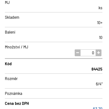
MJ
ks
Skladem
10+
Balení
10
Množství / MJ
Kód
84425
Rozměr
6/4"
Poznámka
Cena bez DPH
63,70