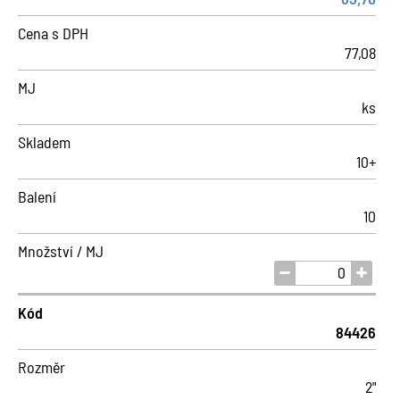
Cena s DPH
77,08
MJ
ks
Skladem
10+
Balení
10
Množství / MJ
Kód
84426
Rozměr
2"