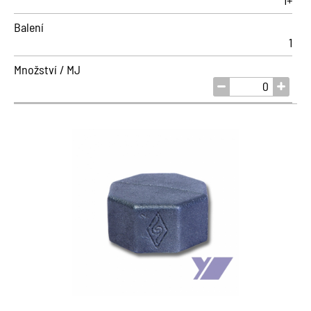
1+
Balení
1
Množství / MJ