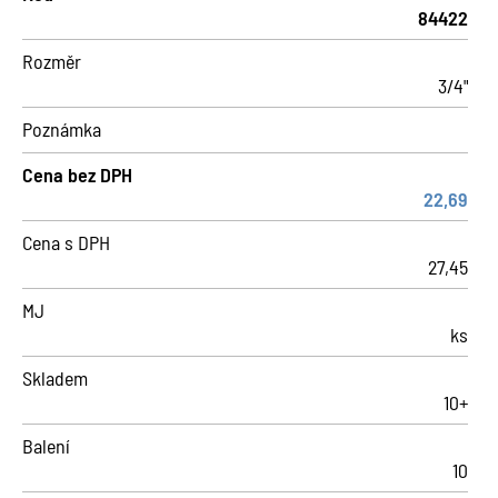
84422
Rozměr
3/4"
Poznámka
Cena bez DPH
22,69
Cena s DPH
27,45
MJ
ks
Skladem
10+
Balení
10