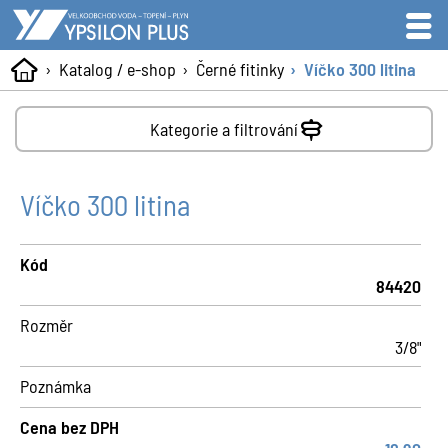
Katalog / e-shop
Černé fitinky
Víčko 300 litina
Kategorie a filtrování
Víčko 300 litina
Kód
84420
Rozměr
3/8"
Poznámka
Cena bez DPH