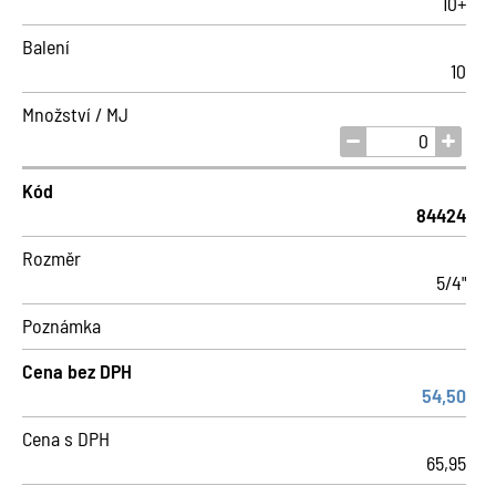
10+
Balení
10
Množství / MJ
Kód
84424
Rozměr
5/4"
Poznámka
Cena bez DPH
54,50
Cena s DPH
65,95