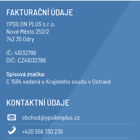
FAKTURAČNÍ ÚDAJE
YPSILON PLUS s.r.o.
Nové Město 252/2
742 35 Odry
IČ: 41032799
DIČ: CZ41032799
Spisová značka
:
C 1594 vedená u Krajského soudu v Ostravě
KONTAKTNÍ ÚDAJE
obchod@ypsilonplus.cz
+420 556 730 236