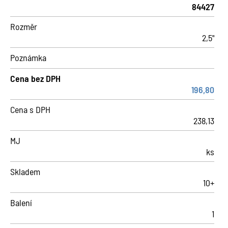
84427
Rozměr
2,5"
Poznámka
Cena bez DPH
196,80
Cena s DPH
238,13
MJ
ks
Skladem
10+
Balení
1