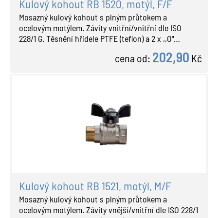
Kulový kohout RB 1520, motýl, F/F
Mosazný kulový kohout s plným průtokem a
ocelovým motýlem. Závity vnitřní/vnitřní dle ISO
228/1 G. Těsnění hřídele PTFE (teflon) a 2 x ,,O"…
202,90
cena od:
Kč
Kulový kohout RB 1521, motýl, M/F
Mosazný kulový kohout s plným průtokem a
ocelovým motýlem. Závity vnější/vnitřní dle ISO 228/1