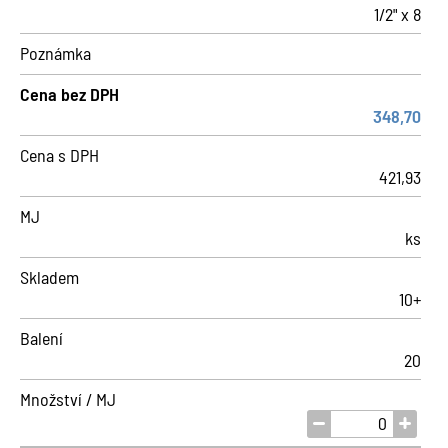
1/2" x 8
Poznámka
Cena bez DPH
348,70
Cena s DPH
421,93
MJ
ks
Skladem
10+
Balení
20
Množství / MJ