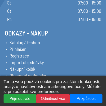
St
07:00 - 15:00
Čt
07:00 - 15:00
Pá
07:00 - 15:00
ODKAZY - NÁKUP
Katalog / E-shop
Přihlášení
Registrace
Import objednávky
Nákupní košík
Obchodní podmínky
Ochrana osobních údajů
Prohlášení o cookies
2026 © All Rights Reserved YPSILON PLUS s.r.o.