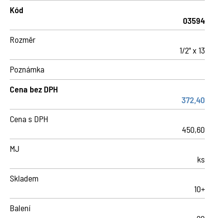
Kód
03594
Rozměr
1/2" x 13
Poznámka
Cena bez DPH
372,40
Cena s DPH
450,60
MJ
ks
Skladem
10+
Balení