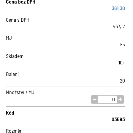
Cena bez DPH
361,30
Cena s DPH
437,17
MJ
ks
Skladem
10+
Balení
20
Množství / MJ
Kód
03593
Rozměr