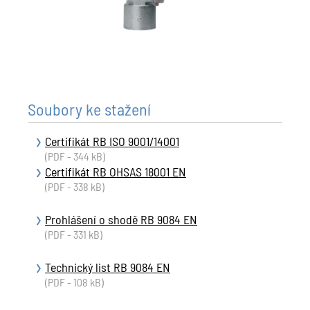
Soubory ke stažení
Certifikát RB ISO 9001/14001
(PDF - 344 kB)
Certifikát RB OHSAS 18001 EN
(PDF - 338 kB)
Prohlášení o shodě RB 9084 EN
(PDF - 331 kB)
Technický list RB 9084 EN
(PDF - 108 kB)