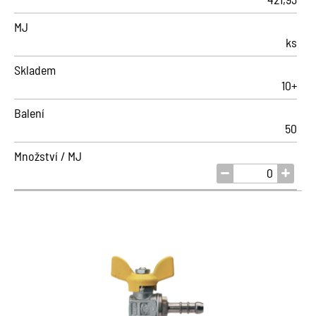
MJ
ks
Skladem
10+
Balení
50
Množství / MJ