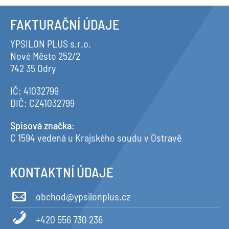
FAKTURAČNÍ ÚDAJE
YPSILON PLUS s.r.o.
Nové Město 252/2
742 35 Odry
IČ: 41032799
DIČ: CZ41032799
Spisová značka
:
C 1594 vedená u Krajského soudu v Ostravě
KONTAKTNÍ ÚDAJE
obchod@ypsilonplus.cz
+420 556 730 236