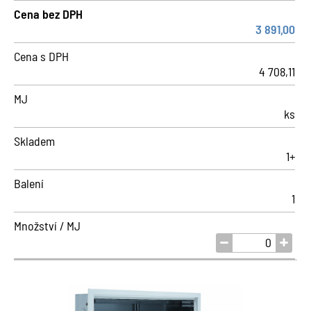
Cena bez DPH
3 891,00
Cena s DPH
4 708,11
MJ
ks
Skladem
1+
Balení
1
Množství / MJ