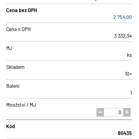
Cena bez DPH
2 754,00
Cena s DPH
3 332,34
MJ
ks
Skladem
10+
Balení
1
Množství / MJ
Kód
80435