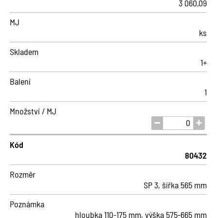
3 060,09
MJ
ks
Skladem
1+
Balení
1
Množství / MJ
Kód
80432
Rozměr
SP 3, šířka 565 mm
Poznámka
hloubka 110-175 mm, výška 575-665 mm