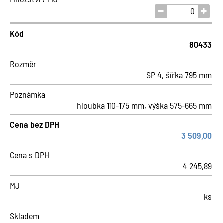
Kód
80433
Rozměr
SP 4, šířka 795 mm
Poznámka
hloubka 110-175 mm, výška 575-665 mm
Cena bez DPH
3 509,00
Cena s DPH
4 245,89
MJ
ks
Skladem