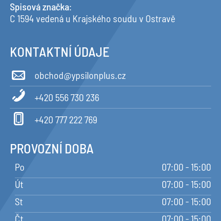
Spisová značka
:
C 1594 vedená u Krajského soudu v Ostravě
KONTAKTNÍ ÚDAJE
obchod@ypsilonplus.cz
+420 556 730 236
+420 777 222 769
PROVOZNÍ DOBA
Po
07:00 - 15:00
Út
07:00 - 15:00
St
07:00 - 15:00
Čt
07:00 - 15:00