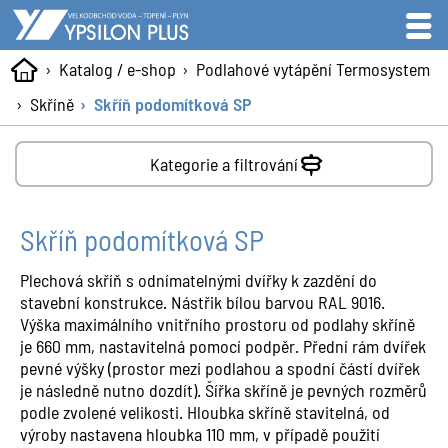
Katalog / e-shop
Podlahové vytápění Termosystem
Skříně
Skříň podomítková SP
Kategorie a filtrování
Skříň podomítková SP
Plechová skříň s odnímatelnými dvířky k zazdění do
stavební konstrukce. Nástřik bílou barvou RAL 9016.
Výška maximálního vnitřního prostoru od podlahy skříně
je 660 mm, nastavitelná pomocí podpěr. Přední rám dvířek
pevné výšky (prostor mezi podlahou a spodní částí dvířek
je následně nutno dozdít). Šířka skříně je pevných rozměrů
podle zvolené velikosti. Hloubka skříně stavitelná, od
výroby nastavena hloubka 110 mm, v případě použití