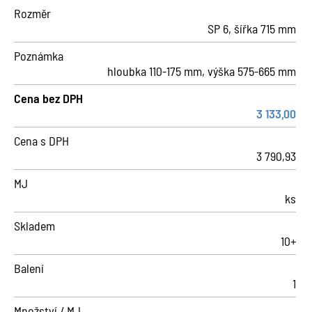
Rozměr
SP 6, šířka 715 mm
Poznámka
hloubka 110-175 mm, výška 575-665 mm
Cena bez DPH
3 133,00
Cena s DPH
3 790,93
MJ
ks
Skladem
10+
Balení
1
Množství / MJ