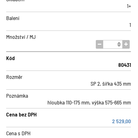
1+
Balení
1
Množství / MJ
Kód
80431
Rozměr
SP 2, šířka 435 mm
Poznámka
hloubka 110-175 mm, výška 575-665 mm
Cena bez DPH
2 529,00
Cena s DPH