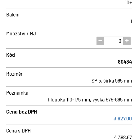
10+
Balení
1
Množství / MJ
Kód
80434
Rozměr
SP 5, šířka 965 mm
Poznámka
hloubka 110-175 mm, výška 575-665 mm
Cena bez DPH
3 627,00
Cena s DPH
4 388,67