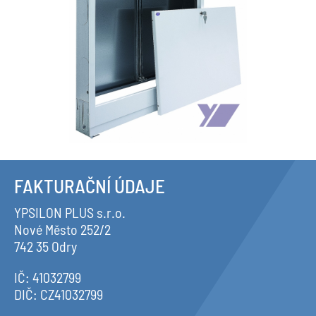
FAKTURAČNÍ ÚDAJE
YPSILON PLUS s.r.o.
Nové Město 252/2
742 35 Odry
IČ: 41032799
DIČ: CZ41032799