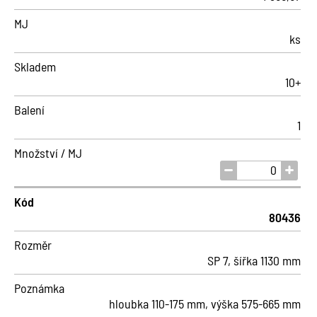
MJ
ks
Skladem
10+
Balení
1
Množství / MJ
Kód
80436
Rozměr
SP 7, šířka 1130 mm
Poznámka
hloubka 110-175 mm, výška 575-665 mm