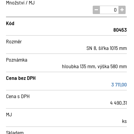
Množství / MJ
Kód
80453
Rozměr
SN 8, šířka 1015 mm
Poznámka
hloubka 135 mm, výška 580 mm
Cena bez DPH
3 711,00
Cena s DPH
4 490,31
MJ
ks
Skladem