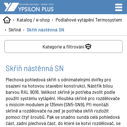
Katalog / e-shop
Podlahové vytápění Termosystem
Skříně
Skříň nástěnná SN
Kategorie a filtrování
Skříň nástěnná SN
Plechová pohledová skříň s odnímatelnými dvířky pro
osazení na hotovou stavební konstrukci. Nástřik bílou
barvou RAL 9016. Velikost skříně je potřeba zvolit podle
použití systému vytápění. Hloubka skříně pro rozdělovače
s mísícím modulem je 135mm (SN5-SN9). Při montáži
skříně a rozdělovače na zeď je potřeba skříň rozložit
pomocí čtyř šroubů. Pak se snadno sundá celá pohledová
část, zadní plechová část, do které se kotví rozdělovač, se