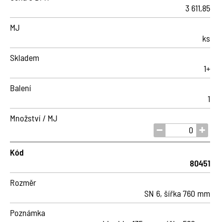
3 611,85
MJ
ks
Skladem
1+
Balení
1
Množství / MJ
Kód
80451
Rozměr
SN 6, šířka 760 mm
Poznámka