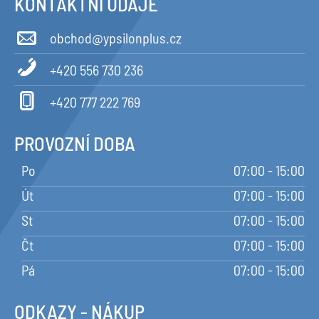
KONTAKTNÍ ÚDAJE
obchod@ypsilonplus.cz
+420 556 730 236
+420 777 222 769
PROVOZNÍ DOBA
Po
07:00 - 15:00
Út
07:00 - 15:00
St
07:00 - 15:00
Čt
07:00 - 15:00
Pá
07:00 - 15:00
ODKAZY - NÁKUP