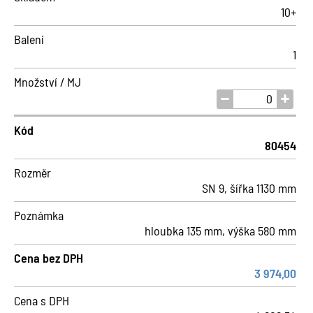
10+
Balení
1
Množství / MJ
Kód
80454
Rozměr
SN 9, šířka 1130 mm
Poznámka
hloubka 135 mm, výška 580 mm
Cena bez DPH
3 974,00
Cena s DPH