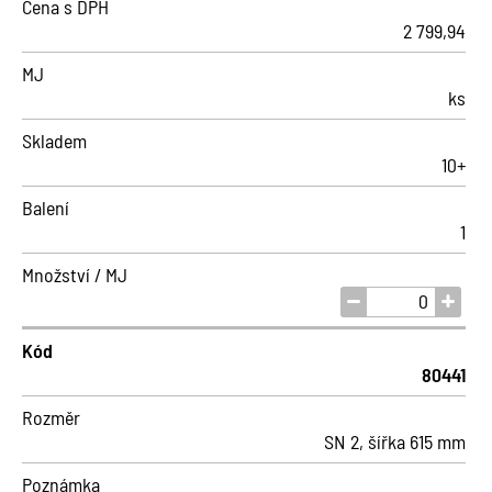
Cena s DPH
2 799,94
MJ
ks
Skladem
10+
Balení
1
Množství / MJ
Kód
80441
Rozměr
SN 2, šířka 615 mm
Poznámka