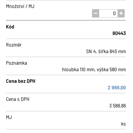
Množství / MJ
Kód
80443
Rozměr
SN 4, šířka 845 mm
Poznámka
hloubka 110 mm, výška 580 mm
Cena bez DPH
2 966,00
Cena s DPH
3 588,86
MJ
ks