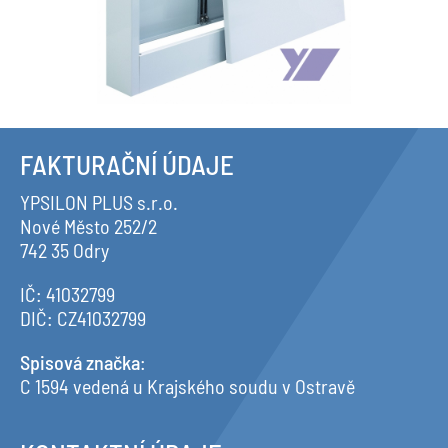
FAKTURAČNÍ ÚDAJE
YPSILON PLUS s.r.o.
Nové Město 252/2
742 35 Odry
IČ: 41032799
DIČ: CZ41032799
Spisová značka
:
C 1594 vedená u Krajského soudu v Ostravě