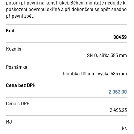
potom připevní na konstrukci. Během montáže nedojde k
poškození povrchu skříně a při dokončení se opět snadno
připevní zpět.
Kód
80439
Rozměr
SN 0, šířka 385 mm
Poznámka
hloubka 110 mm, výška 585 mm
Cena bez DPH
2 063,00
Cena s DPH
2 496,23
MJ
ks