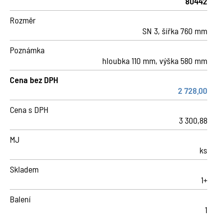
80442
Rozměr
SN 3, šířka 760 mm
Poznámka
hloubka 110 mm, výška 580 mm
Cena bez DPH
2 728,00
Cena s DPH
3 300,88
MJ
ks
Skladem
1+
Balení
1