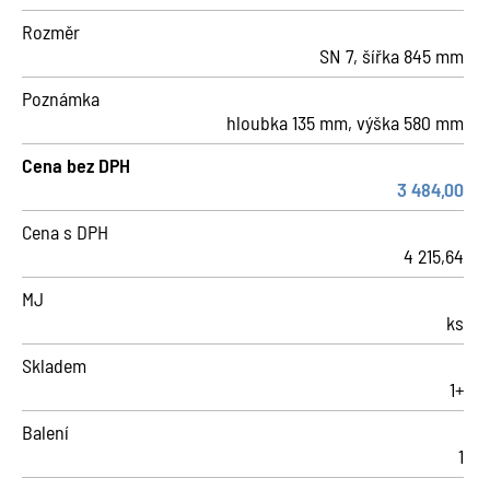
Rozměr
SN 7, šířka 845 mm
Poznámka
hloubka 135 mm, výška 580 mm
Cena bez DPH
3 484,00
Cena s DPH
4 215,64
MJ
ks
Skladem
1+
Balení
1