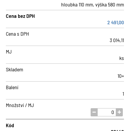
hloubka 110 mm, výška 580 mm
Cena bez DPH
2 491,00
Cena s DPH
3 014,11
MJ
ks
Skladem
10+
Balení
1
Množství / MJ
Kód