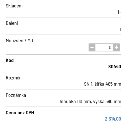
Skladem
1+
Balení
1
Množství / MJ
Kód
80440
Rozměr
SN 1, šířka 485 mm
Poznámka
hloubka 110 mm, výška 580 mm
Cena bez DPH
2 314,00