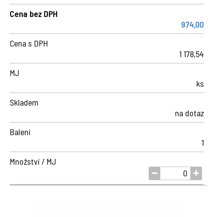
Cena bez DPH
974,00
Cena s DPH
1 178,54
MJ
ks
Skladem
na dotaz
Balení
1
Množství / MJ