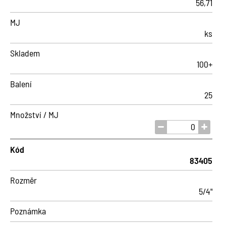
56,71
MJ
ks
Skladem
100+
Balení
25
Množství / MJ
Kód
83405
Rozměr
5/4"
Poznámka