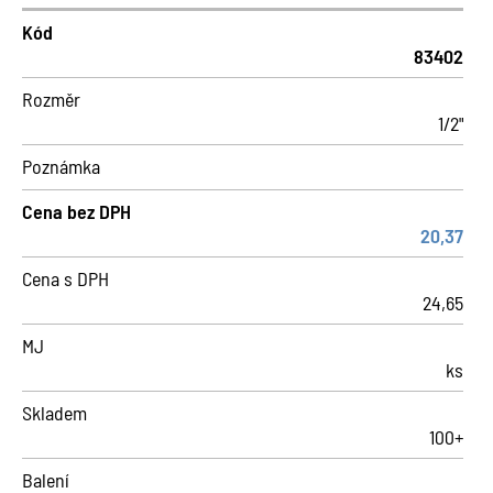
Kód
83402
Rozměr
1/2"
Poznámka
Cena bez DPH
20,37
Cena s DPH
24,65
MJ
ks
Skladem
100+
Balení