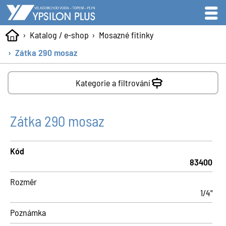
Katalog / e-shop
Mosazné fitinky
Zátka 290 mosaz
Kategorie a filtrování
Zátka 290 mosaz
Kód
83400
Rozměr
1/4"
Poznámka