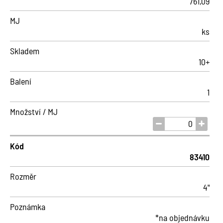
761,09
MJ
ks
Skladem
10+
Balení
1
Množství / MJ
Kód
83410
Rozměr
4"
Poznámka
*na objednávku