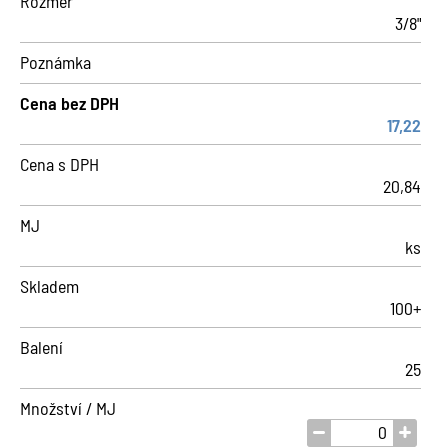
Rozměr
3/8"
Poznámka
Cena bez DPH
17,22
Cena s DPH
20,84
MJ
ks
Skladem
100+
Balení
25
Množství / MJ