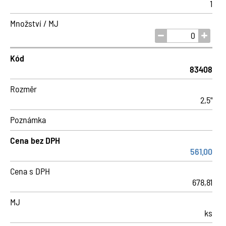
1
Množství / MJ
Kód
83408
Rozměr
2,5"
Poznámka
Cena bez DPH
561,00
Cena s DPH
678,81
MJ
ks