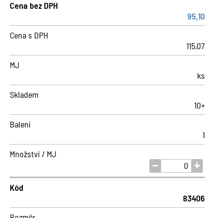
Cena bez DPH
95,10
Cena s DPH
115,07
MJ
ks
Skladem
10+
Balení
1
Množství / MJ
Kód
83406
Rozměr