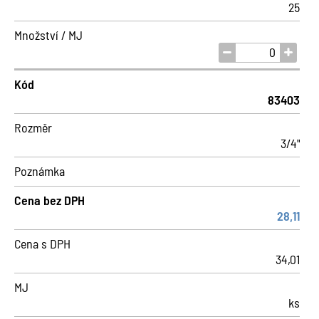
25
Množství / MJ
Kód
83403
Rozměr
3/4"
Poznámka
Cena bez DPH
28,11
Cena s DPH
34,01
MJ
ks