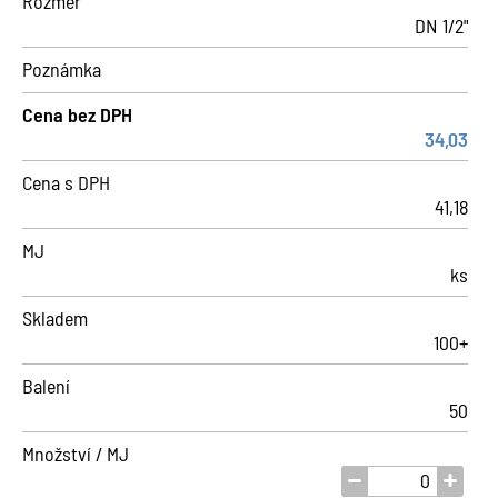
Rozměr
DN 1/2"
Poznámka
Cena bez DPH
34,03
Cena s DPH
41,18
MJ
ks
Skladem
100+
Balení
50
Množství / MJ