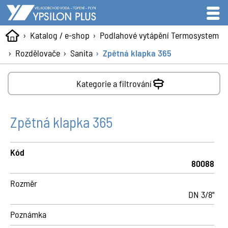
Katalog / e-shop
Podlahové vytápění Termosystem
Rozdělovače
Sanita
Zpětná klapka 365
Kategorie a filtrování
Zpětná klapka 365
Kód
80088
Rozměr
DN 3/8"
Poznámka