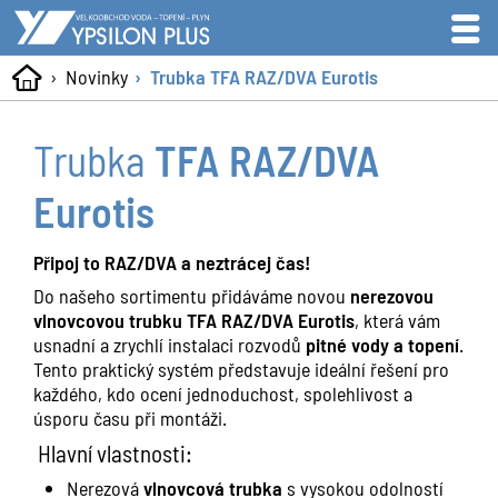
Novinky
Trubka TFA RAZ/DVA Eurotis
Trubka
TFA RAZ/DVA
Eurotis
Připoj to RAZ/DVA a neztrácej čas!
Do našeho sortimentu přidáváme novou
nerezovou
vlnovcovou trubku TFA RAZ/DVA Eurotis
, která vám
usnadní a zrychlí instalaci rozvodů
pitné vody a topení
.
Tento praktický systém představuje ideální řešení pro
každého, kdo ocení jednoduchost, spolehlivost a
úsporu času při montáži.
Hlavní vlastnosti:
Nerezová
vlnovcová trubka
s vysokou odolností