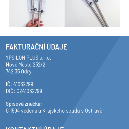
FAKTURAČNÍ ÚDAJE
YPSILON PLUS s.r.o.
Nové Město 252/2
742 35 Odry
IČ: 41032799
DIČ: CZ41032799
Spisová značka
:
C 1594 vedená u Krajského soudu v Ostravě