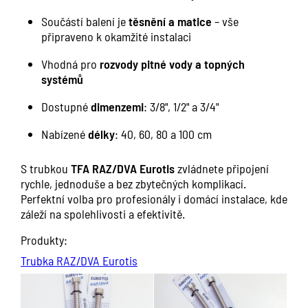
Součástí balení je
těsnění a matice
– vše
připraveno k okamžité instalaci
Vhodná pro
rozvody pitné vody a topných
systémů
Dostupné
dimenzemi
: 3/8", 1/2" a 3/4"
Nabízené
délky
: 40, 60, 80 a 100 cm
S trubkou
TFA RAZ/DVA Eurotis
zvládnete připojení
rychle, jednoduše a bez zbytečných komplikací.
Perfektní volba pro profesionály i domácí instalace, kde
záleží na spolehlivosti a efektivitě.
Produkty:
Trubka RAZ/DVA Eurotis