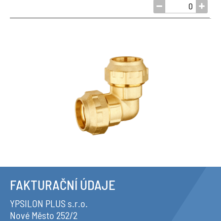
FAKTURAČNÍ ÚDAJE
YPSILON PLUS s.r.o.
Nové Město 252/2