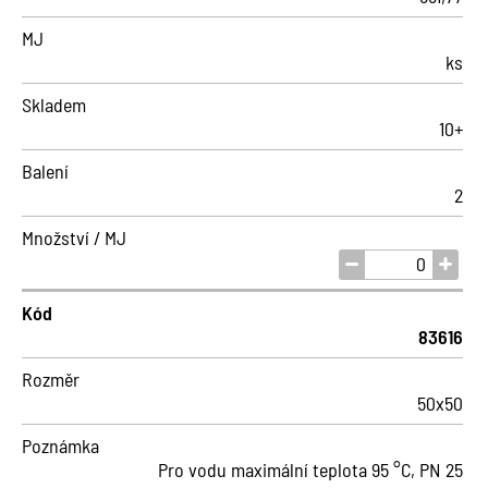
MJ
ks
Skladem
10+
Balení
2
Množství / MJ
Kód
83616
Rozměr
50x50
Poznámka
Pro vodu maximální teplota 95 °C, PN 25