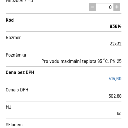
Množství / MJ
Kód
83614
Rozměr
32x32
Poznámka
Pro vodu maximální teplota 95 °C, PN 25
Cena bez DPH
415,60
Cena s DPH
502,88
MJ
ks
Skladem