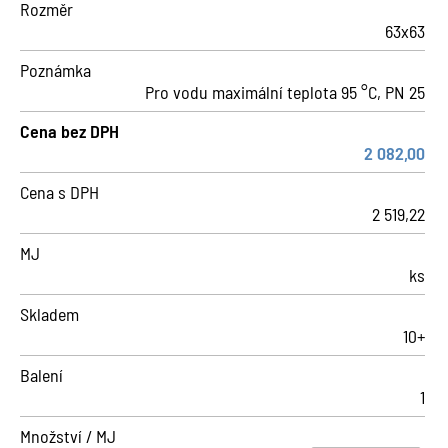
Rozměr
63x63
Poznámka
Pro vodu maximální teplota 95 °C, PN 25
Cena bez DPH
2 082,00
Cena s DPH
2 519,22
MJ
ks
Skladem
10+
Balení
1
Množství / MJ