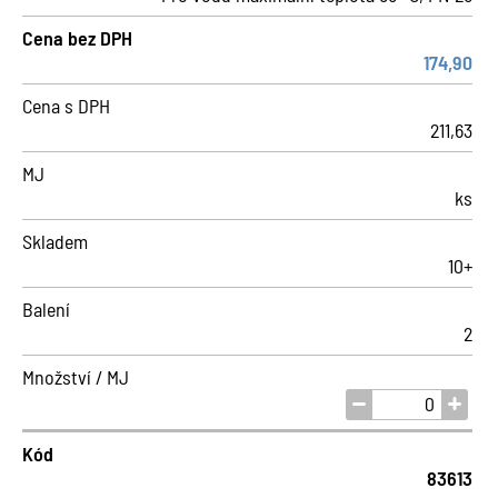
Cena bez DPH
174,90
Cena s DPH
211,63
MJ
ks
Skladem
10+
Balení
2
Množství / MJ
Kód
83613