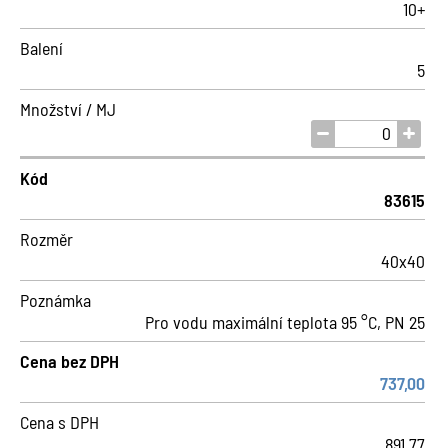
10+
Balení
5
Množství / MJ
Kód
83615
Rozměr
40x40
Poznámka
Pro vodu maximální teplota 95 °C, PN 25
Cena bez DPH
737,00
Cena s DPH
891,77