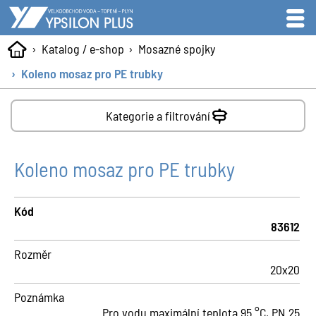
Katalog / e-shop
Mosazné spojky
Koleno mosaz pro PE trubky
Kategorie a filtrování
Koleno mosaz pro PE trubky
Kód
83612
Rozměr
20x20
Poznámka
Pro vodu maximální teplota 95 °C, PN 25