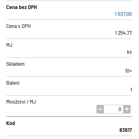
Cena bez DPH
1 037,00
Cena s DPH
1 254,77
MJ
ks
Skladem
10+
Balení
1
Množství / MJ
Kód
83617