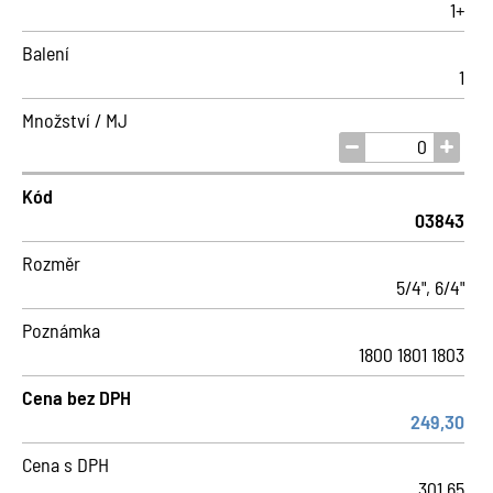
1+
Balení
1
Množství / MJ
Kód
03843
Rozměr
5/4", 6/4"
Poznámka
1800 1801 1803
Cena bez DPH
249,30
Cena s DPH
301,65