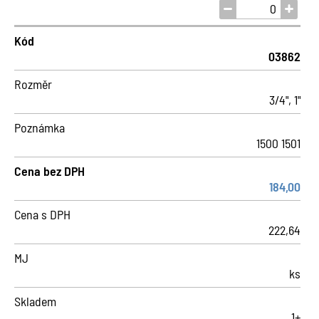
Kód
03862
Rozměr
3/4", 1"
Poznámka
1500 1501
Cena bez DPH
184,00
Cena s DPH
222,64
MJ
ks
Skladem
1+