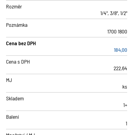
Rozměr
1/4", 3/8", 1/2"
Poznámka
1700 1800
Cena bez DPH
184,00
Cena s DPH
222,64
MJ
ks
Skladem
1+
Balení
1