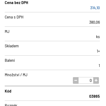
Cena bez DPH
314,10
Cena s DPH
380,06
MJ
ks
Skladem
1+
Balení
1
Množství / MJ
Kód
03865
Rozměr