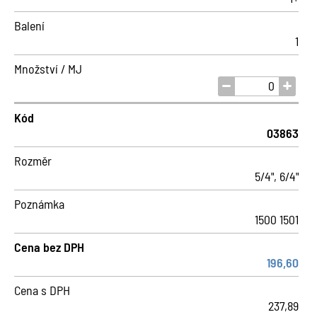
Balení
1
Množství / MJ
Kód
03863
Rozměr
5/4", 6/4"
Poznámka
1500 1501
Cena bez DPH
196,60
Cena s DPH
237,89