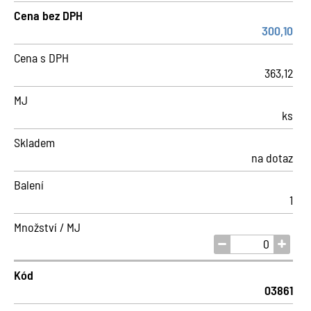
Cena bez DPH
300,10
Cena s DPH
363,12
MJ
ks
Skladem
na dotaz
Balení
1
Množství / MJ
Kód
03861