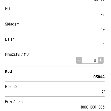
MJ
ks
Skladem
1+
Balení
1
Množství / MJ
Kód
03844
Rozměr
2"
Poznámka
1800 1801 1803