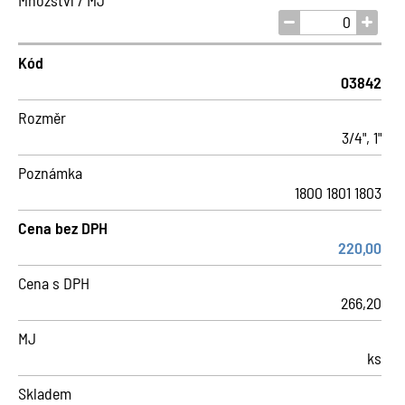
Množství / MJ
Kód
03842
Rozměr
3/4", 1"
Poznámka
1800 1801 1803
Cena bez DPH
220,00
Cena s DPH
266,20
MJ
ks
Skladem