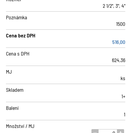
2 1/2", 3", 4"
Poznámka
1500
Cena bez DPH
516,00
Cena s DPH
624,36
MJ
ks
Skladem
1+
Balení
1
Množství / MJ