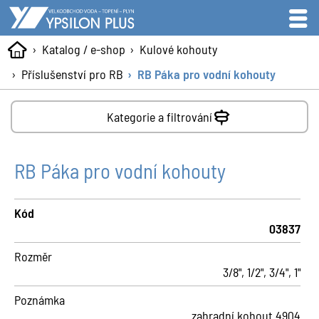
Katalog / e-shop
Kulové kohouty
Příslušenství pro RB
RB Páka pro vodní kohouty
Kategorie a filtrování
RB Páka pro vodní kohouty
Kód
03837
Rozměr
3/8", 1/2", 3/4", 1"
Poznámka
zahradní kohout 4904