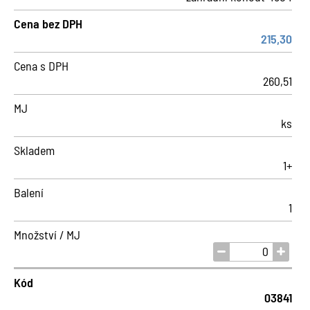
Cena bez DPH
215,30
Cena s DPH
260,51
MJ
ks
Skladem
1+
Balení
1
Množství / MJ
Kód
03841