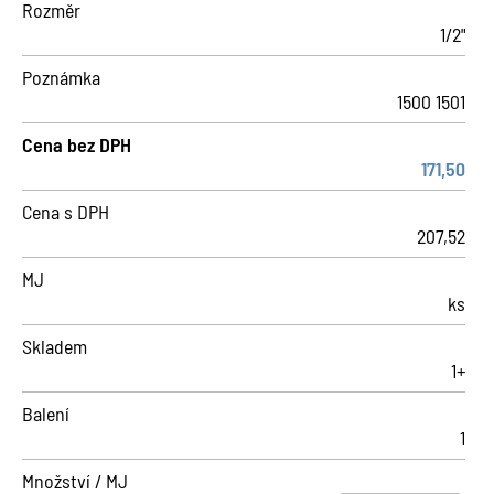
Rozměr
1/2"
Poznámka
1500 1501
Cena bez DPH
171,50
Cena s DPH
207,52
MJ
ks
Skladem
1+
Balení
1
Množství / MJ