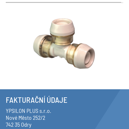
FAKTURAČNÍ ÚDAJE
YPSILON PLUS s.r.o.
Nové Město 252/2
742 35 Odry