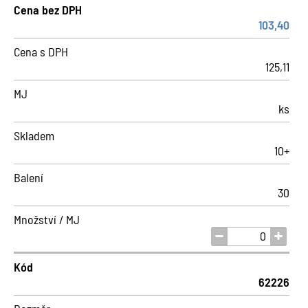
Cena bez DPH
103,40
Cena s DPH
125,11
MJ
ks
Skladem
10+
Balení
30
Množství / MJ
Kód
62226