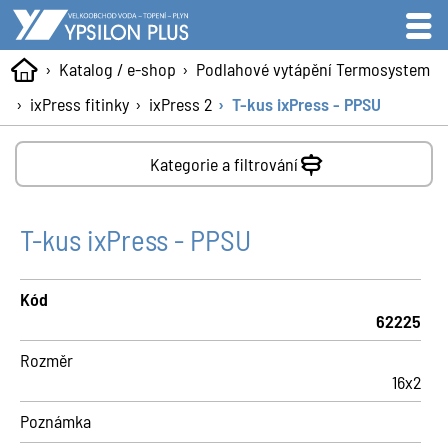
Katalog / e-shop
Podlahové vytápění Termosystem
ixPress fitinky
ixPress 2
T-kus ixPress - PPSU
Kategorie a filtrování
T-kus ixPress - PPSU
Kód
62225
Rozměr
16x2
Poznámka